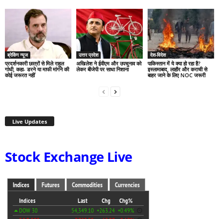
ब्रेकिंग न्यूज
उत्तर प्रदेश
देश-विदेश
प्रदर्शनकारी छात्रों से मिले राहुल
अखिलेश ने ईवीएम और उपचुनाव को
पाकिस्तान में ये क्या हो रहा है?
गांधी, कहा- डरने या माफी मांगने की
लेकर बीजेपी पर साधा निशाना
इस्लामाबाद, लाहौर और कराची से
कोई जरूरत नहीं
बाहर जाने के लिए NOC जरूरी
Live Updates
Stock Exchange Live