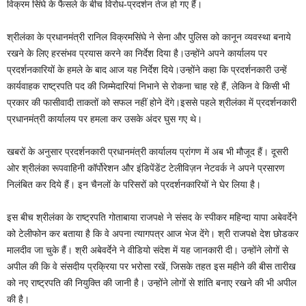
विक्रम सिंघे के फैसले के बीच विरोध-प्रदर्शन तेज हो गए हैं।
श्रीलंका के प्रधानमंत्री रानिल विक्रमसिंघे ने सेना और पुलिस को कानून व्‍यवस्‍था बनाये
रखने के लिए हरसंभव प्रयास करने का निर्देश दिया है।उन्‍होंने अपने कार्यालय पर
प्रदर्शनकारियों के हमले के बाद आज यह निर्देश दिये।उन्‍होंने कहा कि प्रदर्शनकारी उन्‍हें
कार्यवाहक राष्‍ट्रपति पद की जिम्‍मेदारियां निभाने से रोकना चाह रहे हैं, लेकिन वे किसी भी
प्रकार की फासीवादी ताकतों को सफल नहीं होने देंगे।इससे पहले श्रीलंका में प्रदर्शनकारी
प्रधानमंत्री कार्यालय पर हमला कर उसके अंदर घुस गए थे।
खबरों के अनुसार प्रदर्शनकारी प्रधानमंत्री कार्यालय प्रांगण में अब भी मौजूद हैं। दूसरी
ओर श्रीलंका रूपवाहिनी कॉर्पोरेशन और इंडिपेंडेंट टेलीविज़न नेटवर्क ने अपने प्रसारण
निलंबित कर दिये हैं। इन चैनलों के परिसरों को प्रदर्शनकारियों ने घेर लिया है।
इस बीच श्रीलंका के राष्‍ट्रपति गोताबाया राजपक्षे ने संसद के स्‍पीकर महिन्‍दा यापा अबेवर्देने
को टेलीफोन कर बताया है कि वे अपना त्‍यागपत्र आज भेज देंगे। श्री राजपक्षे देश छोडकर
मालदीव जा चुके हैं। श्री अबेवर्देने ने वीडियो संदेश में यह जानकारी दी। उन्‍होंने लोगों से
अपील की कि वे संसदीय प्रक्रिया पर भरोसा रखें, जिसके तहत इस महीने की बीस तारीख
को नए राष्‍ट्रपति की नियुक्‍ति की जानी है। उन्‍होंने लोगों से शांति बनाए रखने की भी अपील
की है।