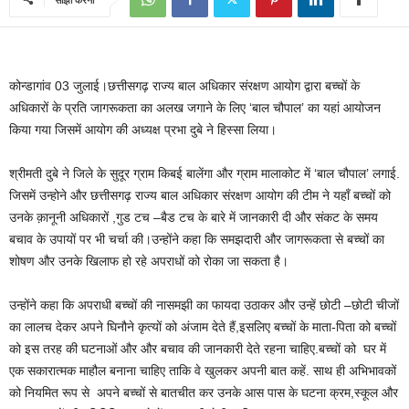
कोन्डागांव 03 जुलाई।छत्तीसगढ़ राज्य बाल अधिकार संरक्षण आयोग द्वारा बच्चों के
अधिकारों के प्रति जागरूकता का अलख जगाने के लिए ‘बाल चौपाल’ का यहां आयोजन
किया गया जिसमें आयोग की अध्यक्ष प्रभा दुबे ने हिस्सा लिया।
श्रीमती दुबे ने जिले के सुदूर ग्राम किबई बालेंगा और ग्राम मालाकोट में ‘बाल चौपाल’ लगाई.
जिसमें उन्होने और छत्तीसगढ़ राज्य बाल अधिकार संरक्षण आयोग की टीम ने यहाँ बच्चों को
उनके क़ानूनी अधिकारों ,गुड टच –बैड टच के बारे में जानकारी दी और संकट के समय
बचाव के उपायों पर भी चर्चा की।उन्होंने कहा कि समझदारी और जागरूकता से बच्चों का
शोषण और उनके खिलाफ हो रहे अपराधों को रोका जा सकता है।
उन्होंने कहा कि अपराधी बच्चों की नासमझी का फायदा उठाकर और उन्हें छोटी –छोटी चीजों
का लालच देकर अपने घिनौने कृत्यों को अंजाम देते हैं,इसलिए बच्चों के माता-पिता को बच्चों
को इस तरह की घटनाओं और और बचाव की जानकारी देते रहना चाहिए.बच्चों को घर में
एक सकारात्मक माहौल बनाना चाहिए ताकि वे खुलकर अपनी बात कहें. साथ ही अभिभावकों
को नियमित रूप से अपने बच्चों से बातचीत कर उनके आस पास के घटना क्रम,स्कूल और