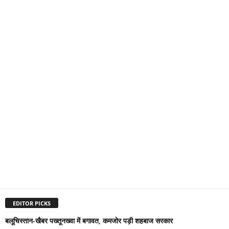
EDITOR PICKS
बलूचिस्तान-खैबर पख्तूनख्वा में बगावत, कमजोर पड़ी शहबाज सरकार