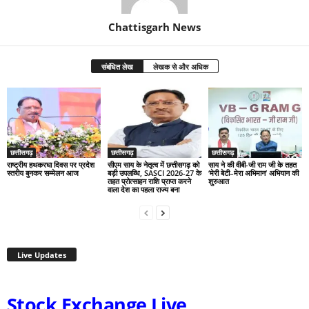
Chattisgarh News
संबंधित लेख
लेखक से और अधिक
छत्तीसगढ़
छत्तीसगढ़
छत्तीसगढ़
राष्ट्रीय हथकरघा दिवस पर प्रदेश
सीएम साय के नेतृत्व में छत्तीसगढ़ को
साय ने की वीबी-जी राम जी के तहत
स्तरीय बुनकर सम्मेलन आज
बड़ी उपलब्धि, SASCI 2026-27 के
‘मेरी बेटी–मेरा अभिमान’ अभियान की
तहत प्रोत्साहन राशि प्राप्त करने
शुरुआत
वाला देश का पहला राज्य बना
Live Updates
Stock Exchange Live