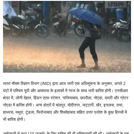
भारत मौसम विज्ञान विभाग (IMD) द्वारा आज जारी एक अधिसूचना के अनुसार, अगले 2
घंटों में पश्चिम यूपी और आसपास के इलाकों में गरज के साथ भारी बारिश होगी। एनसीआर
क्षेत्र में, लोनी देहात, हिंडन एएफ स्टेशन, गाजियाबाद, छपरौला, नोएडा, दादरी और ग्रेटर
नोएडा में बारिश होगी। अन्य क्षेत्रों में चांदपुर, मोदीनगर, जट्टारी, खैर, इगलास, राया,
हाथरस, मथुरा, टूंडला, फिरोजाबाद और शिकोहाबाद सहित उत्तर प्रदेश के कुछ हिस्सों में
भी बारिश होगी।
आईएमडी ने कल (23 जुलाई) के लिए बारिश की भी भविष्यवाणी की थी। आईएमडी के एक