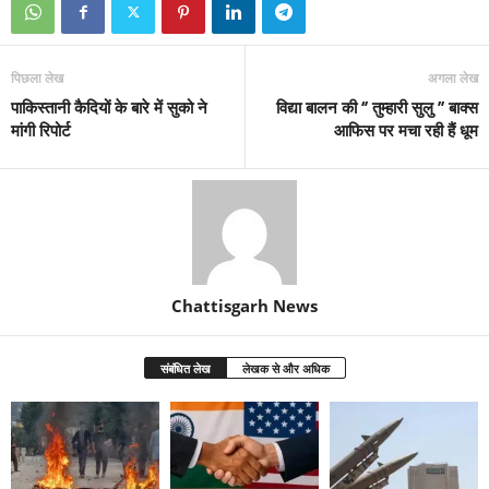
पिछला लेख
अगला लेख
पाकिस्तानी कैदियों के बारे में सुको ने
विद्या बालन की ‘’ तुम्हारी सुलु ’’ बाक्स
मांगी रिपोर्ट
आफिस पर मचा रही हैं धूम
Chattisgarh News
संबंधित लेख
लेखक से और अधिक