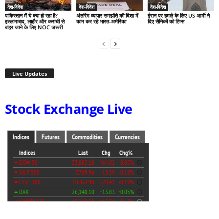
देश-विदेश
देश-विदेश
देश-विदेश
पाकिस्तान में ये क्या हो रहा है?
अंतरिम व्यापार समझौते की दिशा में
ईरान पर हमले के लिए US आर्मी ने
इस्लामाबाद, लाहौर और कराची से
काम कर रहे भारत-अमेरिका
दिए सैनिकों को टिप्स
बाहर जाने के लिए NOC जरूरी
Live Updates
Stock Exchange Live