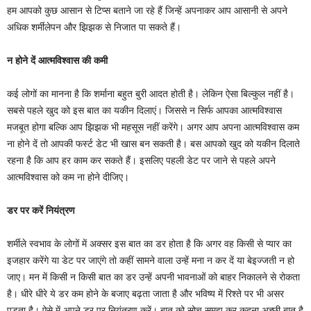
हम आपको कुछ आसान से टिप्स बताने जा रहे हैं जिन्हें अपनाकर आप आसानी से अपने
अधिक शर्मीलेपन और झिझक से निजात पा सकते हैं।
न होने दें आत्मविश्वास की कमी
कई लोगों का मानना है कि शर्माना बहुत बुरी आदत होती है। लेकिन ऐसा बिल्कुल नहीं है।
सबसे पहले खुद को इस बात का यकीन दिलाएं। जिससे न सिर्फ आपका आत्मविश्वास
मजबूत होगा बल्कि आप झिझक भी महसूस नहीं करेंगे। अगर आप अपना आत्मविश्वास कम
ना होने दें तो आपकी फर्स्ट डेट भी खास बन सकती है। बस आपको खुद को यकीन दिलाते
रहना है कि आप हर काम कर सकते हैं। इसलिए पहली डेट पर जाने से पहले अपने
आत्मविश्वास को कम ना होने दीजिए।
डर पर करें नियंत्रण
शर्मीले स्वभाव के लोगों में अक्सर इस बात का डर होता है कि अगर वह किसी से प्यार का
इजहार करेंगे या डेट पर जाएंगे तो कहीं सामने वाला उन्हें मना न कर दें या बेइज्जती न हो
जाए। मन में किसी न किसी बात का डर उन्हें अपनी भावनाओं को बाहर निकालने से रोकता
है। धीरे धीरे ये डर कम होने के बजाए बढ़ता जाता है और भविष्य में रिश्ते पर भी असर
पड़ता है। ऐसे में अपने डर पर नियंत्रण करें। बात को सोच समझ कर कहना अच्छी बात है