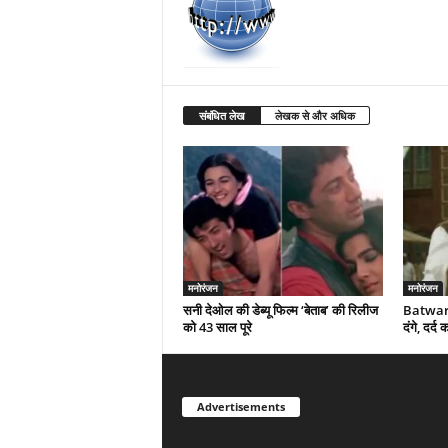
संबंधित लेख
लेखक से और अधिक
मनोरंजन
मनोरंजन
सनी देओल की डेब्यू फिल्म ‘बेताब’ की रिलीज
Batwara
को 43 साल पूरे
दंगे, दर्
Advertisements