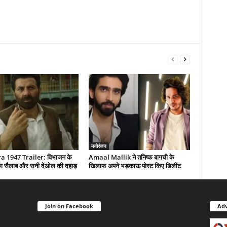
मनोरंजन
 1947 Trailer: विभाजन के
Amaal Mallik ने तनिष्क बागची के
द का सैलाब और सनी देओल की दहाड़
खिलाफ अपने भड़काऊ पोस्ट किए डिलीट
Join on Facebook
Adv