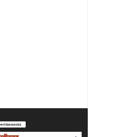
ertisements