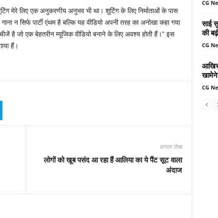
CG N
ी शूटिंग मेरे लिए एक अनुकरणीय अनुभव भी था। शूटिंग के लिए निर्माताओं के पास
साई सु
गाना न सिर्फ पार्टी एंथम है बल्कि यह वीडियो अपनी तरह का अनोखा कहा गया
की बढ़
 चीजें है जो एक बेहतरीन म्यूजिक वीडियो बनाने के लिए अवश्य होती हैं।” इस
CG N
ाया हैं।
आखिर 
खामेन
CG N
अगला लेख
लोगों को खूब पसंद आ रहा हैं आलिया का ये पैंट सूट वाला
अंदाज