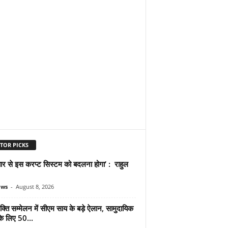
TOR PICKS
प्यार से इस करप्ट सिस्टम को बदलना होगा’ : राहुल
ews
-
August 8, 2026
्ति सम्मेलन में सीएम साय के बड़े ऐलान, सामुदायिक
े लिए 50...