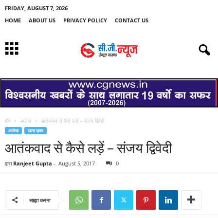
FRIDAY, AUGUST 7, 2026
HOME
ABOUT US
PRIVACY POLICY
CONTACT US
होम
आलेख
आतंकवाद से कैसे लड़ें – संजय द्विवेदी
आलेख
खास ख़बर
आतंकवाद से कैसे लड़ें – संजय द्विवेदी
द्वारा
Ranjeet Gupta
-
August 5, 2017
0
साझा करना