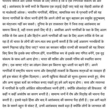
भारतीय समाज और उसके नायकों के लिए जरूरी है कि वे एक निर्णायक संकल्प की ओर
बढ़ें। आतंकवाद के सभी रूपों के खिलाफ एक लड़ाई छेड़ी जाए चाहे वह जेहादी आतंक हो
या माओवादी आंतक। भारतीय नागरिकों, मीडिया, सामाजिक रूप से प्रभावी वर्गों को यह
चेतना नागरिकों के भीतर भरनी होगी कि अपने लोगों का खून बहाकर हम वसुधैव कुटुम्बकम्
का मंत्रजाप नहीं कर सकते। दुनिया के हर ताकतवर देश ने जिस तरह आतंकवाद का
सामना किया है, वही रास्ता हमारे लिए भी है। अमरिका अपने नागरिकों के रक्षा के लिए अलग
तरीके से पेश आता है और ब्रिटेन अपने नागरिकों की रक्षा के लिए अलग तरीके से पेश आ
रहा है तो भारत के लोगों की जान-माल क्या इतनी सस्ती है कि उन्हें अकारण नरभक्षियों के
सामने निहत्था छोड़ दिया जाए? भारत का सरकार सहित राज्यों की सरकारों को यह विचार
किए बिना कि इसके क्या परिणाम होंगें, राजनीतिक रूप से इसके क्या गणित बनेंगें, एक दृढ़
संकल्प के साथ आगे आना होगा। भारत की शक्ति और उसकी गरिमा को स्थापित करना
होगा। एक साफ्ट स्टेट का लांछन लेकर हम कितना खून धरती पर बहने देंगें। अपने
नागरिकों में राष्ट्रीय भावना भरना और देशद्रोही ताकतों के खिलाफ शत्रुओं सा व्यवहार ही
हमें इस संकट से मुक्ति दिलाएगा। अपनी खुफिया सेवाओं को चुस्त-दुरूस्त बनाते हुए, सेना
और अन्य सुरक्षा बलों का मनोबल बनाए रखते हुए हमे आगे बढ़ना होगा। सत्ता और व्यवस्था
में नागरिकों के प्रति अपेक्षित संवेदनशीलता भरनी होगी। क्योंकि लोकतंत्र की विफलता भी
कहीं न कहीं असंतोष का कारण बनती है। सामान्य जनों में रोष और विद्रोह की भावना पैदा
करती है। इससे पहले हिंसा और बाद में आतंकवाद की समस्या पैदा होती है। एक आगे बढते
देश के सामने बहुत से संकट हैं, उनमें आतंकवाद सबसे बड़ा है क्योंकि लोगों के जानमाल की