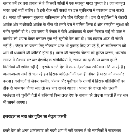
खतरा हमें हर उस ताकत से है जिसकी आंखों में एक मजबूत भारत चुभता है। एक मजबूत
भारत उन्हें नहीं चाहिए। वे इसे रोक नहीं सकते पर इस प्रक्रिया में व्यवधान डाल सकते
हैं। भारत की समस्या मुख्यतः पाकिस्तान और चीन केंद्रित है। इन दो पड़ोसियों ने जेहादी
आतंक और माओवादी आतंक के बीज को हमारे देश में पोषित किया है और राष्ट्रीय सुरक्षा को
गंभीर चुनौती दी है। एक समय में पंजाब में फैले आतंकवाद से हमने निजात पाई तो पाक ने
कश्मीर को अपना केंद्र बनाकर एक नई चुनौती पेश कर दी। यह हालात आज भी संभले
नहीं हैं। जेहाद का सपना लिए नौजवान आज भी गुमराह किए जा रहे हैं, तो खालिस्तान की
आग भी धधकाने की कोशिशें होती हैं। भारत की राष्ट्रीय चेतना को कुंठित करना, भारतीय
समाज में भेदभाव भर कर देशतोड़क गतिविधियों में, समाज का इस्तेमाल करना हमारे
विरोधियों की शक्ति रही है। इसके चलते देश में तमाम देशतोड़क अभियान गति पा रहे हैं।
अलग-अलग नामों से चल रहे इन हिंसक आंदोलनों की एक ही नीयत है भारत को कमजोर
करना। वनांचलों से लेकर कश्मीर, पंजाब और पूर्वांचल के राज्यों में हिंसक गतिविधियों का
ठीक से अध्ययन किया जाए तो यह सच सामने आएगा। भारत की एकता और उसकी
अखंडता को चुनौती देती ये शक्तियां किस तरह देश के समाज को तोड़ना चाहती हैं यह सच
भी सामने आएगा।
इजराइल सा माद्दा और पुतिन सा नेतृत्व जरूरीः
हमारे देश को अगर आतंकवाद की गहरी आग में नहीं जलना है तो नागरिकों में राष्ट्रभाव