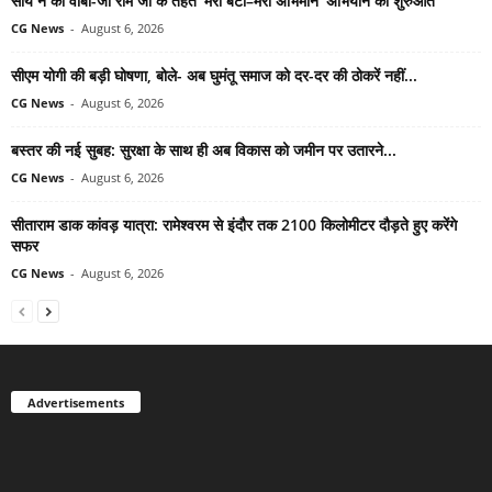
साय ने की वीबी-जी राम जी के तहत ‘मेरी बेटी–मेरा अभिमान’ अभियान की शुरुआत
CG News
-
August 6, 2026
सीएम योगी की बड़ी घोषणा, बोले- अब घुमंतू समाज को दर-दर की ठोकरें नहीं...
CG News
-
August 6, 2026
बस्तर की नई सुबह: सुरक्षा के साथ ही अब विकास को जमीन पर उतारने...
CG News
-
August 6, 2026
सीताराम डाक कांवड़ यात्रा: रामेश्वरम से इंदौर तक 2100 किलोमीटर दौड़ते हुए करेंगे
सफर
CG News
-
August 6, 2026
Advertisements