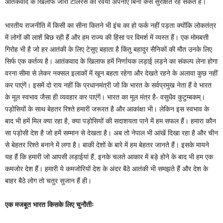
आतंकवाद के खिलाफ जीरो टालरेंस का रवैया अपनाए बिना कैसे सुरक्षित रह सकते हैं।
भारतीय राजनीति में किसी का सीना कितने भी इंच का हो फर्क नहीं पड़ता क्योंकि लोकतंत्र
में लोगों की लाशें बिछ रही हैं और हम राज्य की हिंसा पर विमर्श में व्यस्त हैं। एक मोमबत्ती
गिरोह भी है जो हर आतंकी के लिए टेसुए बहाता है किंतु बहादुर सैनिकों की मौत उनके लिए
सिर्फ एक कर्तव्य है। आतंकवाद के खिलाफ हमें निर्णायक लड़ाई लड़ने का संकल्प लेना होगा
वरना सीमा से लेकर नक्सल इलाकों में खून बहता रहेगा और देखते रहने के अलावा कुछ नहीं
कर पाएंगें। इसमें दो राय नहीं कि प्रधानमंत्री जो कि भारत के सर्वप्रमुख नेता हैं वे भारत
के मूल स्वभाव जैसा ही व्यवहार कर पाएंगें। भारत का मूल मंत्र है- वसुधैव कुटुम्बकम्।
पड़ोसियों के साथ बेहतर रिश्ते हमारी जरूरत है और आकांक्षा भी। लेकिन इस स्वभाव के
बाद भी हमें मिल क्या रहा है, क्या पड़ोसियों की सदाशयता पाने में हम सफल हैं। हमारा कौन
सा पड़ोसी देश है जो हमें सम्मान से देखता है। अब तो नेपाल भी आंखें दिखा रहा है और चीन
से बेहतर रिश्ते बनाने में लगा है। बाकी देशों के बारे में हम बेहतर जानते हैं। इसके मायने
यह हैं कि हमारी जो आपसी लड़ाईयां हैं, इनके चलते आकार में बड़े होने के बाद भी हम एक
कमजोर देश हैं। हमारी ये कमजोरियों देश के अंदर बैठे आतंकी भी समझते हैं और देश के
बाहर बैठे लोग तो चतुर सुजान हैं ही।
एक मजबूत भारत किसके लिए चुनौतीः