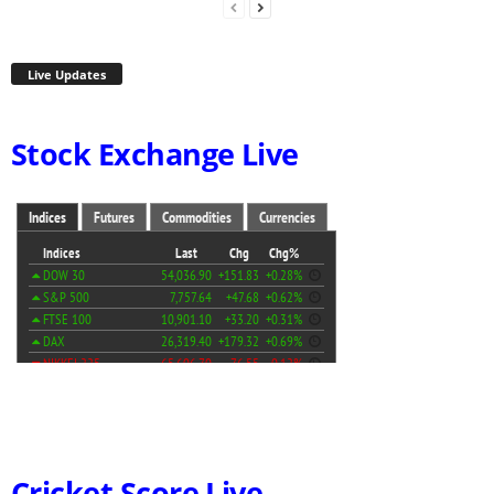
Live Updates
Stock Exchange Live
Cricket Score Live