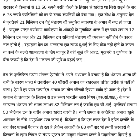
सरकार ने किसानों से 13.50 रूपये प्रति किलो के हिसाब से खरीदा था जिसे सड़ने के बाद
6.75 रूपये प्रतिकिलो की दर से शराब कंपनियों को बेचा गया। एक शोध के अनुसार देश
में प्रतिवर्ष 21 मिलियन टन गेहूं भंडारण की समुचित व्यवस्था के अभाव में नष्ट हो जाता
है। संयुक्त राष्ट्र पर्यावरण कार्यक्रम के आंकड़ो के मुताबिक भारत में हर साल लगभग 12
मिलियन टन फल और 21 मिलियन टन सब्जियां भंडारण की व्यवस्था नहीं होने के कारण
नष्ट होती है। बहरहाल देश का अन्नदाता एक तरफ बुआई के लिए बीज नहीं होने के कारण
या कर्ज के चलते आत्महत्या के लिए मजबूर है वहीं सूखे की आहट, भूखमरी व कुपोषण के
बीच जरूरी है कि देश में भंडारण की सुविधा बढ़ाई जाए।
देश के प्रतिष्ठित उद्योग संगठन ऐसोचैम ने अपने अध्ययन में बताया है कि भंडारण क्षमता की
कमी के कारण भारत में तकरीबन 40 फीसदी अनाज का रखरखाव उचित तरीके से नहीं हो
पाता। ऐसे में हर साल उत्पादित अनाज का तीस फीसदी हिस्सा बर्बाद हो जाता है।देश में
अनाज के उत्पादन के लिहाज से इस समय भारतीय खाद्य निगम (एफ.सी.आई.) के पास
खाद्यान्न भंडारण की क्षमता लगभग 32 मिलियन टन है जबकि एफ.सी.आई. प्रतिवर्ष लगभग
50 मिलियन टन के करीब अनाज खरीद करती है। यानि क्षमता के अतिरिक्त अनाज खुले
आसमान के नीचे असुरक्षित रखा जाता है।विडंबना है कि एक तरफ देश में हरित क्रांति के
बाद बंपर फसली पैदावार हो रहा है लेकिन आजादी के 68 वर्षों बाद भी हमारी सरकारों ने
किसानों के श्रम सिंचन से तैयार सृजन को माकूल संधारण करने में उदासीनता दिखाई है