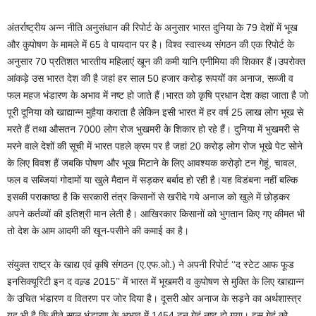
अंतर्राष्ट्रीय अन्न नीति अनुसंधान की रिपोर्ट के अनुसार भारत दुनिया के 79 देशों में भूख
और कुपोषण के मामले में 65 वे पायदान पर है। विश्व स्वास्थ्य संगठन की एक रिपोर्ट के
अनुसार 70 प्रतिशत भारतीय महिलाएं खून की कमी यानि एनीमिया की शिकार हैं।उपरोक्त
आंकड़े उस भारत देश की है जहां हर साल 50 हजार करोड़ रूपयों का अनाज, सब्जी व
फल महज भंडारण के अभाव में नष्ट हो जाते हैं।भारत को कृषि प्रधान देश कहा जाता है जो
पूरी दूनिया को खाद्यान्न मुहैया कराता है लेकिन इसी भारत में हर वर्ष 25 लाख लोग भूख से
मरते हैं तथा औसतन 7000 लोग रोज भुखमरी के शिकार हो रहे हैं। दुनिया में भुखमरी से
मरने वाले देशों की सूची में भारत पहले क्रम पर है जहां 20 करोड़ लोग रोज भूखे पेट सोने
के लिए विवश हैं जबकि पोषण और भूख मिटाने के लिए आवश्यक करोड़ो टन गेहूं, चावल,
फल व सब्जियां गोदामों या खुले मैदान में सड़कर बर्बाद हो रही है।यह विडंबना नहीं बल्कि
इसकी पराकाष्ठा है कि सरकारी तंत्र किसानों से खरीदे गये अनाज को खुले में छोड़कर
अपने कर्तव्यों की इतिश्री मान लेती है। आखिरकार किसानों को भुगतान किए गए कीमत भी
तो देश के आम आदमी की खून-पसीने की कमाई का है।
संयुक्त राष्ट्र के खाद्य एवं कृषि संगठन (ए.एफ.ओ.) ने अपनी रिपोर्ट ‘‘द स्टेट आफ फूड
इनसिक्यूरिटी इन द वल्र्ड 2015’’ में भारत में भूखमरी व कुपोषण से मुक्ति के लिए खाद्यान्न
के उचित भंडारण व वितरण पर जोर दिया है। दूसरी ओर अनाज के सड़ने का अर्थशास्त्र
यह भी है कि बीते साल भंडारण के अभाव में 1454 टन गेहूं नष्ट हो गया। इस गेहूं को