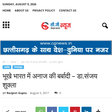
SUNDAY, AUGUST 9, 2026
HOME
ABOUT US
PRIVACY POLICY
CONTACT US
होम
आलेख
भूखे भारत में अनाज की बर्बादी – डा.संजय शुक्ला
आलेख
मेनस्लाइड
भूखे भारत में अनाज की बर्बादी – डा.संजय
शुक्ला
द्वारा
Ranjeet Gupta
-
August 5, 2017
0
साझा करना