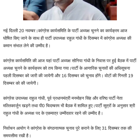
नई दिल्ली 20 नवम्बर।कांग्रेस कार्यसमिति के पार्टी अध्यक्ष चुनने का कार्यक्रम आज
घोषित किए जाने के साथ ही पार्टी उपाध्यक्ष राहुल गांधी के दिसम्बर में कांग्रेस अध्यक्ष की
कमान संभाल लेने की उम्मीद है।
कांग्रेस कार्यसमिति की आज यहां पार्टी अध्यक्ष सोनिया गांधी के निवास पर हुई बैठक में पार्टी
अध्यक्ष चुनने के कार्यक्रम को तय किया गया।पार्टी के आन्तरिक चुनावों की अधिसूचना
पहली दिसम्बर को जारी की जायेगी और 16 दिसम्बर को चुनाव होंगे। वोटों की गिनती 19
दिसम्बर को की जायेगी।
कांग्रेस उपाध्यक्ष राहुल गांधी, पूर्व प्रधानमंत्री मनमोहन सिंह और वरिष्ठ पार्टी नेता
मल्लिकार्जुन खड़गे तथा पी0 चिदम्बरम भी बैठक में शामिल हुए।पार्टी सूत्रों के अनुसार श्री
राहुल गांधी के अध्यक्ष पद के एकमात्र उम्मीदवार रहने की उम्मीद है।
निर्वाचन आयोग ने कांग्रेस के संगठनात्मक चुनाव पूरे कराने के लिए 31 दिसम्बर तक की
समयसीमा रखी है।