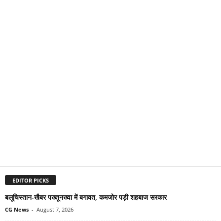
EDITOR PICKS
बलूचिस्तान-खैबर पख्तूनख्वा में बगावत, कमजोर पड़ी शहबाज सरकार
CG News
-
August 7, 2026