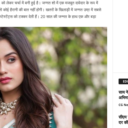
ो लेकर चर्चा में बनी हुई है। जन्नत शो में एक मजबूत दावेदार के रूप में
 कोई हैरानी की बात नहीं होगी। खतरों के खिलाड़ी में जन्नत उम्र में सबसे
 कंटेस्टेंट्स को टक्कर देती हैं। 20 साल की जन्नत के हाथ एक और बड़ा
EDI
साय ने
अभिमा
CG N
सीएम 
दर की 