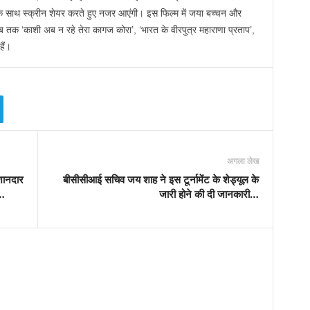
े साथ स्क्रीन शेयर करते हुए नजर आएंगी। इस फिल्म में जया बच्चन और
ैर अब तक ‘काशी अब न रहे तेरा कागज कोरा’, ‘भारत के वीरपुत्र महाराणा प्रताप’,
ैं।
अगला लेख
शानदार
बीसीसीआई सचिव जय शाह ने इस टूर्नामेंट के शेड्यूल के
न…
जारी होने की दी जानकारी…