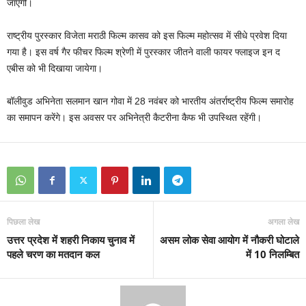
जाएगी।
राष्‍ट्रीय पुरस्‍कार विजेता मराठी फिल्‍म कासव को इस फिल्‍म महोत्‍सव में सीधे प्रवेश दिया
गया है। इस वर्ष गैर फीचर फिल्‍म श्रेणी में पुरस्‍कार जीतने वाली फायर फ्लाइज इन द
एबीस को भी दिखाया जायेगा।
बॉलीवुड अभिनेता सलमान खान गोवा में 28 नवंबर को भारतीय अंतर्राष्‍ट्रीय फिल्‍म समारोह
का समापन करेंगे। इस अवसर पर अभिनेत्री कैटरीना कैफ भी उपस्थित रहेंगी।
पिछला लेख
अगला लेख
उत्तर प्रदेश में शहरी निकाय चुनाव में
असम लोक सेवा आयोग में नौकरी घोटाले
पहले चरण का मतदान कल
में 10 निलम्बित