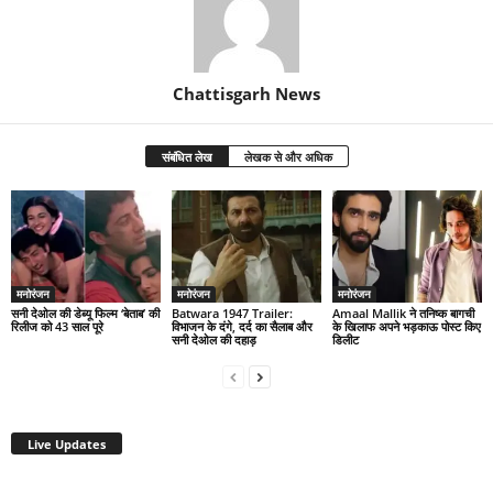
Chattisgarh News
संबंधित लेख
लेखक से और अधिक
मनोरंजन
मनोरंजन
मनोरंजन
सनी देओल की डेब्यू फिल्म ‘बेताब’ की
Batwara 1947 Trailer:
Amaal Mallik ने तनिष्क बागची
रिलीज को 43 साल पूरे
विभाजन के दंगे, दर्द का सैलाब और
के खिलाफ अपने भड़काऊ पोस्ट किए
सनी देओल की दहाड़
डिलीट
Live Updates