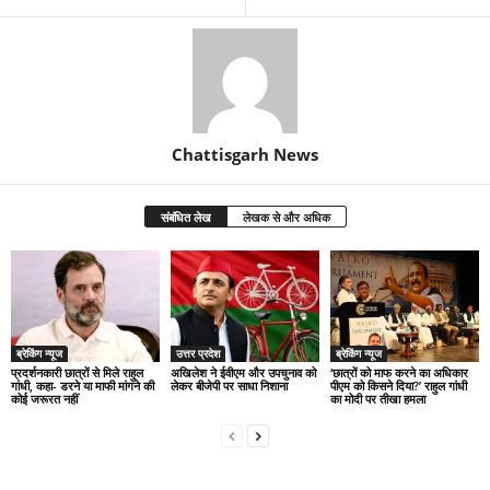
Chattisgarh News
संबंधित लेख
लेखक से और अधिक
ब्रेकिंग न्यूज
उत्तर प्रदेश
ब्रेकिंग न्यूज
प्रदर्शनकारी छात्रों से मिले राहुल
अखिलेश ने ईवीएम और उपचुनाव को
‘छात्रों को माफ करने का अधिकार
गांधी, कहा- डरने या माफी मांगने की
लेकर बीजेपी पर साधा निशाना
पीएम को किसने दिया?’ राहुल गांधी
कोई जरूरत नहीं
का मोदी पर तीखा हमला