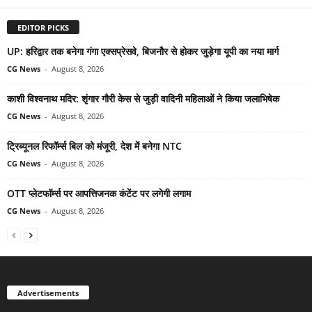
EDITOR PICKS
UP: हरिद्वार तक बनेगा गंगा एक्सप्रेसवे, बिजनौर से होकर जुड़ेगा यूपी का नया मार्ग
CG News
-
August 8, 2026
काशी विश्वनाथ मदिर: शृंगार गौरी केस से जुड़ी वादिनी महिलाओं ने किया जलाभिषेक
CG News
-
August 8, 2026
ट्रिब्यूनल रिफॉर्म्स बिल को मंजूरी, देश में बनेगा NTC
CG News
-
August 8, 2026
OTT प्लेटफॉर्म्स पर आपत्तिजनक कंटेंट पर लगेगी लगाम
CG News
-
August 8, 2026
Advertisements