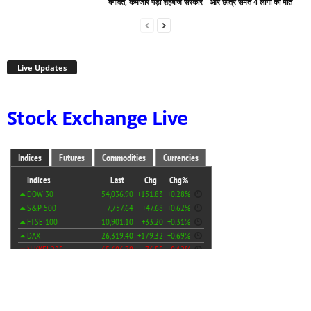
बगावत, कमजोर पड़ी शहबाज सरकार
और छात्र समेत 4 लोगों की मौत
Live Updates
Stock Exchange Live