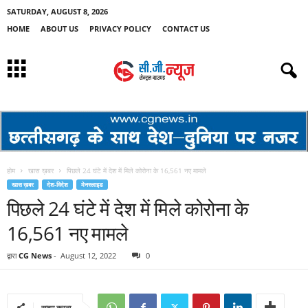
SATURDAY, AUGUST 8, 2026
HOME
ABOUT US
PRIVACY POLICY
CONTACT US
होम
खास ख़बर
पिछले 24 घंटे में देश में मिले कोरोना के 16,561 नए मामले
खास ख़बर
देश-विदेश
मेनस्लाइड
पिछले 24 घंटे में देश में मिले कोरोना के
16,561 नए मामले
द्वारा
CG News
-
August 12, 2022
0
साझा करना