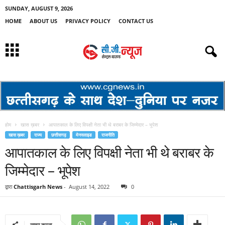
SUNDAY, AUGUST 9, 2026
HOME
ABOUT US
PRIVACY POLICY
CONTACT US
होम
खास ख़बर
आपातकाल के लिए विपक्षी नेता भी थे बराबर के जिम्मेदार – भूपेश
खास ख़बर
राज्य
छत्तीसगढ़
मेनस्लाइड
राजनीति
आपातकाल के लिए विपक्षी नेता भी थे बराबर के
जिम्मेदार – भूपेश
द्वारा
Chattisgarh News
-
August 14, 2022
0
साझा करना