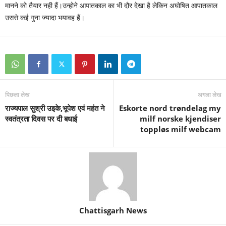
मानने को तैयार नही हैं।उन्होने आपातकाल का भी दौर देखा है लेकिन अघोषित आपातकाल
उससे कई गुना ज्यादा भयावह हैं।
पिछला लेख
अगला लेख
राज्यपाल सुश्री उइके,भूपेश एवं महंत ने
Eskorte nord trøndelag my
स्वतंत्रता दिवस पर दी बधाई
milf norske kjendiser
toppløs milf webcam
Chattisgarh News