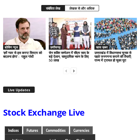
संबंधित लेख
लेखक से और अधिक
ब्रेकिंग न्यूज
छत्तीसगढ़
खास ख़बर
‘हमें प्यार से इस करप्ट सिस्टम को
सेन शक्ति सम्मेलन में सीएम साय के
उत्तराखंड में विधानसभा चुनाव से
बदलना होगा’ : राहुल गांधी
बड़े ऐलान, सामुदायिक भवन के लिए
पहले जनगणना कराने की तैयारी;
50 लाख
राज्य में ट्रायल हो चुका पूरा
Live Updates
Stock Exchange Live