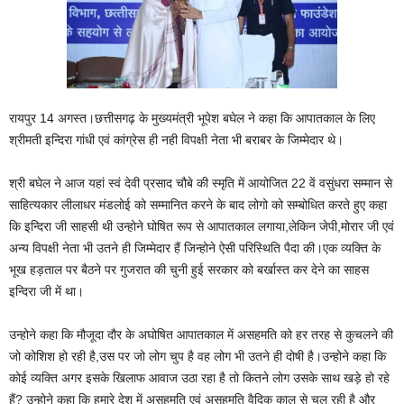
रायपुर 14 अगस्त।छत्तीसगढ़ के मुख्यमंत्री भूपेश बघेल ने कहा कि आपातकाल के लिए
श्रीमती इन्दिरा गांधी एवं कांग्रेस ही नही विपक्षी नेता भी बराबर के जिम्मेदार थे।
श्री बघेल ने आज यहां स्वं देवी प्रसाद चौबे की स्मृति में आयोजित 22 वें वसुंधरा सम्मान से
साहित्यकार लीलाधर मंडलोई को सम्मानित करने के बाद लोगो को सम्बोधित करते हुए कहा
कि इन्दिरा जी साहसी थी उन्होने घोषित रूप से आपातकाल लगाया,लेकिन जेपी,मोरार जी एवं
अन्य विपक्षी नेता भी उतने ही जिम्मेदार हैं जिन्होने ऐसी परिस्थिति पैदा की।एक व्यक्ति के
भूख हड़ताल पर बैठने पर गुजरात की चुनी हुई सरकार को बर्खास्त कर देने का साहस
इन्दिरा जी में था।
उन्होने कहा कि मौजूदा दौर के अघोषित आपातकाल में असहमति को हर तरह से कुचलने की
जो कोशिश हो रही है,उस पर जो लोग चुप है वह लोग भी उतने ही दोषी है।उन्होने कहा कि
कोई व्यक्ति अगर इसके खिलाफ आवाज उठा रहा है तो कितने लोग उसके साथ खड़े हो रहे
हैं? उन्होने कहा कि हमारे देश में असहमति एवं असहमति वैदिक काल से चल रही है और