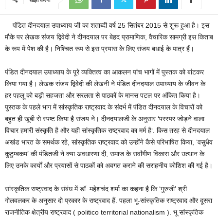
पंडित दीनदयाल उपाध्याय जी का शताब्दी वर्ष 25 सितंबर 2015 से शुरू हुआ है। इस
मौके पर लेखक संजय द्विवेदी ने दीनदयाल पर बेहद प्रामाणिक, वैचारिक सामग्री इस किताब
के रूप में पेश की है। निश्चित रूप से इस प्रयास के लिए संजय बधाई के पात्र हैं।
पंडित दीनदयाल उपाध्याय के पूरे व्यक्तित्व का आकलन पांच भागों में पुस्तक को बांटकर
किया गया है। लेखक संजय द्विवेदी की लेखनी ने पंडित दीनदयाल उपाध्याय के जीवन के
हर पहलू को बड़ी सहजता और सरलता से पाठकों के मानस पटल पर अंकित किया है।
पुस्तक के पहले भाग में सांस्कृतिक राष्ट्रवाद के संदर्भ में पंडित दीनदयाल के विचारों को
बहुत ही खूबी से स्पष्ट किया है संजय ने। दीनदयालजी के अनुसार ‘परस्पर जोड़ने वाला
विचार हमारी संस्कृति है और यही सांस्कृतिक राष्ट्रवाद का मर्म है‘. किस तरह से दीनदयाल
अखंड भारत के समर्थक रहे, सांस्कृतिक राष्ट्रवाद को उन्होंने कैसे परिभाषित किया, ‘वसुधैव
कुटुम्बकम’ की पंडितजी ने क्या अवधारणा दी, समाज के सर्वांगीण विकास और उत्थान के
लिए उनके कार्यों और प्रयासों से पाठकों को अवगत कराने की सराहनीय कोशिश की गई है।
सांस्कृतिक राष्ट्रवाद के संबंध में डॉ. महेशचंद शर्मा का कहना है कि ‘गुरुजी’ श्री
गोलवलकर के अनुसार दो प्रकार के राष्ट्रवाद हैं. पहला भू-सांस्कृतिक राष्ट्रवाद और दूसरा
राजनीतिक क्षेत्रीय राष्ट्रवाद ( politico territorial nationalism ). भू सांस्कृतिक