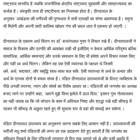
राष्ट्रवाद मानवीय है जबकि राजनीतिक क्षेत्रीय राष्ट्रवाद युद्दकामी और साम्राज्यवाद का
सर्जक है। संस्कृति तत्व ही राष्ट्रीयत्व का नियामक होता है। दीनदयाल के
अनुसार ‘अखंडता की भगीरथी की पुण्यधारा में सभी प्रवाहों का संगम आवश्यक है। यमुना
भी मिलेगी और अपनी सारी कालिमा खोकर गंगा की धवल धारा में एकरूप हो जाएगी.।
दीनदयाल के एकात्म अर्थ चिंतन पर डॉ. बजरंगलाल गुप्ता ने विचार रखे हैं। दीनदयालजी ने
समाज के विकास और प्रगति की आकांक्षा रखी थी इसीलिए न केवल आर्थिक परिदृश्य बल्कि
सामाजिक, आर्थिक समस्याएं और उनके समाधान के लिए भी हमेशा अपने विचार व्यक्त किए
और यही था अर्थ चिंतन। लेकिन वह एक ऐसी व्यवस्था के पक्षधर थे जिसमें
धर्म, अर्थ, सदाचार, और समृद्धि साथ-साथ चल सकें. ऐसी व्यवस्था से अर्थ के अभाव और
अर्थ के प्रभाव दोनों से बचाव संभव है। पंडित दीनदयाल उपाध्यायजी के विराट व्यक्तित्व के
पीछे उनकी तपस्या, त्याग और संघर्ष का विशेष आधार था। पंडितजी को जनसंघ का अध्यक्ष
बनाए जाने पर उन्होंने कहा, ‘आपने मुझे किस झमेले में डाल दिया.’ इसपर गुरू गोलवलकर
का यही जवाब था कि जो संगठन के काम में अविचल निष्ठा और श्रद्धा रखे वही कीचड़ में
रहकर भी कीचड़ से अछूता रहते हुए भी सुचारू रूप से वहां की सफाई कर सकेगा.।
पंडित दीनदयाल उपाध्याय का अनुकरण करना सबके लिए आसान नहीं है। उपाध्यायजी की
भतीजी मधु शर्मा पंडितजी की लगन का एक उदाहरण देते हुए बताती हैं कि जनसंघ का
संविधान लिखने के लिए पंडितजी लगातार दो दिन तक जागते रहे थे और इसी अवधि में