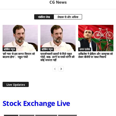
CG News
संबंधित लेख
लेखक से और अधिक
ब्रेकिंग न्यूज
ब्रेकिंग न्यूज
उत्तर प्रदेश
‘हमें प्यार से इस करप्ट सिस्टम को
प्रदर्शनकारी छात्रों से मिले राहुल
अखिलेश ने ईवीएम और उपचुनाव को
बदलना होगा’ : राहुल गांधी
गांधी, कहा- डरने या माफी मांगने की
लेकर बीजेपी पर साधा निशाना
कोई जरूरत नहीं
Live Updates
Stock Exchange Live