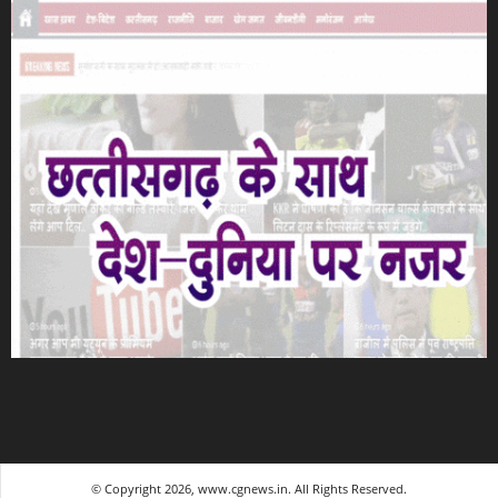
© Copyright 2026, www.cgnews.in. All Rights Reserved.