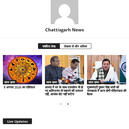
Chattisgarh News
संबंधित लेख
लेखक से और अधिक
खास ख़बर
खास ख़बर
खास ख़बर
8 अगस्त 2026 का राशिफल
आपदा में घर के साथ दस्तावेज भी हो
मुख्यमंत्री पुष्कर सिंह धामी की
गए क्षतिग्रस्त तो घबराने की जरूरत
अध्यक्षता में आज होगी मंत्रिमंडल की
नहीं, आपका वोट नहीं कटेगा
बैठक
Live Updates