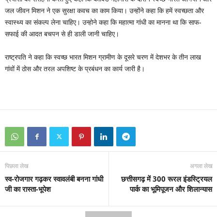
जल जीवन मिशन ने एक सुरक्षा कवच का काम किया। उन्‍होंने कहा कि हमें स्‍वच्‍छता और
स्‍वास्‍थ्‍य का संकल्‍प लेना चाहिए। उन्होने कहा कि महात्‍मा गांधी का मानना था कि साफ-
सफाई की आदत बचपन से ही डाली जानी चाहिए।
राष्‍ट्रपति ने कहा कि स्‍वच्‍छ भारत मिशन ग्रामीण के दूसरे चरण में देशभर के तीन लाख
गांवों में ठोस और तरल अपशिष्‍ट के प्रबंधन का कार्य जारी है।
पिछला लेख
अगला लेख
स्व-रोजगार गढ़कर स्वावलंबी बनना गांधी
छत्तीसगढ़ में 300 रूरल इंडस्ट्रियल
जी का रास्ता-भूपेश
पार्क का भूमिपूजन और शिलान्यास