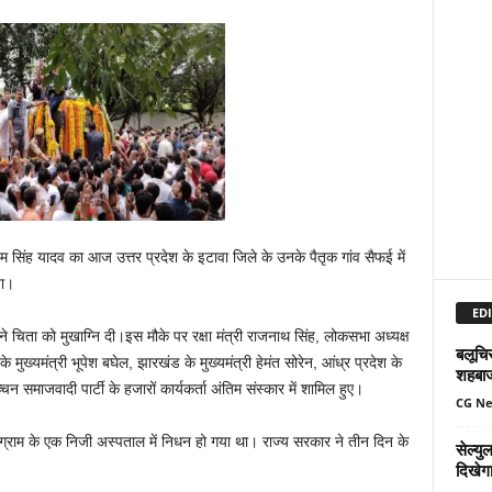
 सिंह यादव का आज उत्तर प्रदेश के इटावा जिले के उनके पैतृक गांव सैफई में
या।
EDI
े चिता को मुखाग्नि दी।इस मौके पर रक्षा मंत्री राजनाथ सिंह, लोकसभा अध्यक्ष
बलूचिस
े मुख्यमंत्री भूपेश बघेल, झारखंड के मुख्‍यमंत्री हेमंत सोरेन, आंध्र प्रदेश के
शहबा
बच्चन समाजवादी पार्टी के हजारों कार्यकर्ता अंतिम संस्कार में शामिल हुए।
CG N
ुग्राम के एक निजी अस्पताल में निधन हो गया था। राज्य सरकार ने तीन दिन के
सेल्य
दिखेग