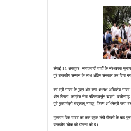
सैफई 11 अक्टूबर।समाजवादी पार्टी के संस्थापक मुलायम
पूरे राजकीय सम्मान के साथ अंतिम संस्कार कर दिया ग
स्वं श्री यादव के पुत्र और सपा अध्यक्ष अखिलेश यादव न
ओम बिरला, कांग्रेस नेता मल्लिकार्जुन खड़गे, छत्तीसगढ़ क
पूर्व मुख्‍यमंत्री चंद्रबाबू नायडू, फिल्म अभिनेत्री जया 
मुलायम सिंह यादव का कल सुबह लंबी बीमारी के बाद गुर
राजकीय शोक की घोषणा की है।