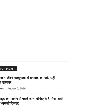
TOR PICKS
्तान-खैबर पख्तूनख्वा में बगावत, कमजोर पड़ी
ज सरकार
ews
-
August 7, 2026
ुलाइट कम करने से पहले जान लीजिए ये 5 मिथ, तभी
ा असली रिजल्ट