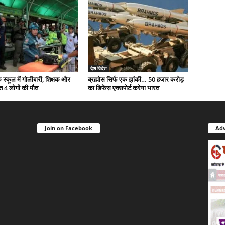
देश-विदेश
े स्कूल में गोलीबारी, शिक्षक और
ब्रह्मोस सिर्फ एक झांकी… 50 हजार करोड़
त 4 लोगों की मौत
का डिफेंस एक्सपोर्ट करेगा भारत
Join on Facebook
Adv