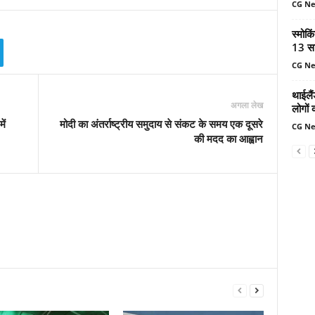
CG N
स्मोकि
13 सा
CG N
थाईलैं
अगला लेख
लोगों 
ें
मोदी का अंतर्राष्ट्रीय समुदाय से संकट के समय एक दूसरे
CG N
की मदद का आह्वान