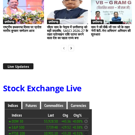
छत्तीसगढ़
छत्तीसगढ़
छत्तीसगढ़
राष्ट्रीय हथकरघा दिवस पर प्रदेश
सीएम साय के नेतृत्व में छत्तीसगढ़ को
साय ने की वीबी-जी राम जी के तहत
स्तरीय बुनकर सम्मेलन आज
बड़ी उपलब्धि, SASCI 2026-27 के
‘मेरी बेटी–मेरा अभिमान’ अभियान की
तहत प्रोत्साहन राशि प्राप्त करने
शुरुआत
वाला देश का पहला राज्य बना
Live Updates
Stock Exchange Live