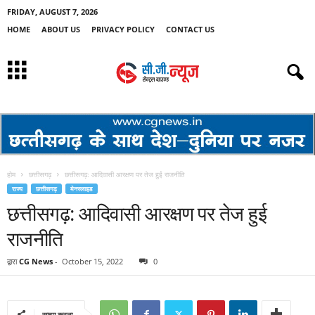
FRIDAY, AUGUST 7, 2026
HOME
ABOUT US
PRIVACY POLICY
CONTACT US
होम
छत्तीसगढ़
छत्तीसगढ़: आदिवासी आरक्षण पर तेज हुई राजनीति
राज्य
छत्तीसगढ़
मेनस्लाइड
छत्तीसगढ़: आदिवासी आरक्षण पर तेज हुई
राजनीति
द्वारा
CG News
-
October 15, 2022
0
साझा करना