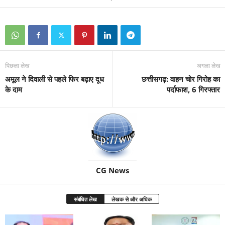
पिछला लेख
अगला लेख
अमूल ने दिवाली से पहले फिर बढ़ाए दूध
छत्तीसगढ़: वाहन चोर गिरोह का
के दाम
पर्दाफाश, 6 गिरफ्तार
CG News
संबंधित लेख
लेखक से और अधिक