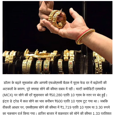
डॉलर के बढ़ते सूचकांक और आगामी एफओएमसी बैठक में यूएस फेड दर में बढ़ोतरी की
अटकलों के कारण, पूरे सप्ताह सोने की कीमत दबाव में रही। मल्टी कमोडिटी एक्सचेंज
(MCX) पर सोने की दरें शुक्रवार को ₹50,280 प्रति 10 ग्राम के स्तर पर बंद हुईं।
इंट्रा डे ट्रेड में कल सोने का भाव करीबन ₹600 प्रति 10 ग्राम टूट गया था। जबकि
वीकली आधार पर, एमसीएक्स सोने की कीमत में ₹1,719 प्रति 10 ग्राम या 3.30 रुपये
का नुकसान दर्ज किया गया। हाजिर बाजार में शुक्रवार को सोने की कीमत 1.33 प्रतिशत