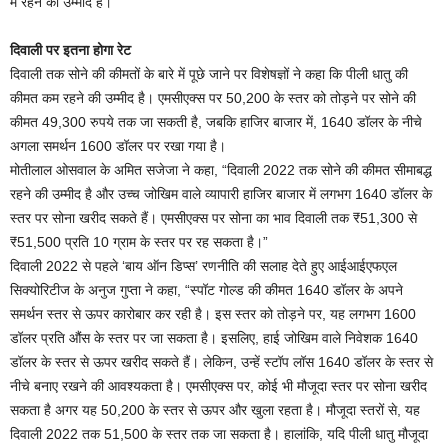
में रहने की उम्मीद है।
दिवाली पर इतना होगा रेट
दिवाली तक सोने की कीमतों के बारे में पूछे जाने पर विशेषज्ञों ने कहा कि पीली धातु की
कीमत कम रहने की उम्मीद है। एमसीएक्स पर 50,200 के स्तर को तोड़ने पर सोने की
कीमत 49,300 रुपये तक जा सकती है, जबकि हाजिर बाजार में, 1640 डॉलर के नीचे
अगला समर्थन 1600 डॉलर पर रखा गया है।
मोतीलाल ओसवाल के अमित सजेजा ने कहा, “दिवाली 2022 तक सोने की कीमत सीमाबद्ध
रहने की उम्मीद है और उच्च जोखिम वाले व्यापारी हाजिर बाजार में लगभग 1640 डॉलर के
स्तर पर सोना खरीद सकते हैं। एमसीएक्स पर सोना का भाव दिवाली तक ₹51,300 से
₹51,500 प्रति 10 ग्राम के स्तर पर रह सकता है।”
दिवाली 2022 से पहले ‘बाय ऑन डिप्स’ रणनीति की सलाह देते हुए आईआईएफएल
सिक्योरिटीज के अनुज गुप्ता ने कहा, “स्पॉट गोल्ड की कीमत 1640 डॉलर के अपने
समर्थन स्तर से ऊपर कारोबार कर रही है। इस स्तर को तोड़ने पर, यह लगभग 1600
डॉलर प्रति औंस के स्तर पर जा सकता है। इसलिए, हाई जोखिम वाले निवेशक 1640
डॉलर के स्तर से ऊपर खरीद सकते हैं। लेकिन, उन्हें स्टॉप लॉस 1640 डॉलर के स्तर से
नीचे बनाए रखने की आवश्यकता है। एमसीएक्स पर, कोई भी मौजूदा स्तर पर सोना खरीद
सकता है अगर यह 50,200 के स्तर से ऊपर और खुला रहता है। मौजूदा स्तरों से, यह
दिवाली 2022 तक 51,500 के स्तर तक जा सकता है। हालांकि, यदि पीली धातु मौजूदा