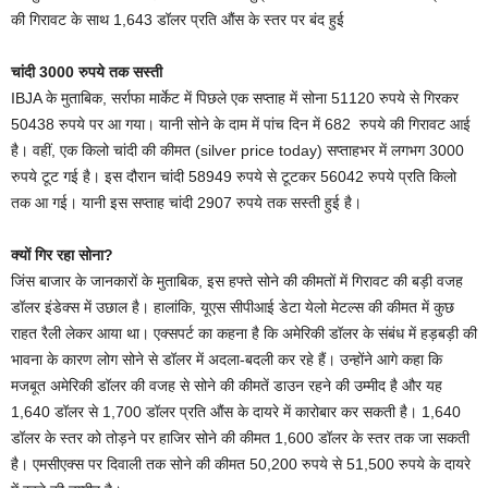
की गिरावट के साथ 1,643 डॉलर प्रति औंस के स्तर पर बंद हुई
चांदी 3000 रुपये तक सस्ती
IBJA के मुताबिक, सर्राफा मार्केट में पिछले एक सप्ताह में सोना 51120 रुपये से गिरकर
50438 रुपये पर आ गया। यानी सोने के दाम में पांच दिन में 682 रुपये की गिरावट आई
है। वहीं, एक किलो चांदी की कीमत (silver price today) सप्ताहभर में लगभग 3000
रुपये टूट गई है। इस दौरान चांदी 58949 रुपये से टूटकर 56042 रुपये प्रति किलो
तक आ गई। यानी इस सप्ताह चांदी 2907 रुपये तक सस्ती हुई है।
क्यों गिर रहा सोना?
जिंस बाजार के जानकारों के मुताबिक, इस हफ्ते सोने की कीमतों में गिरावट की बड़ी वजह
डॉलर इंडेक्स में उछाल है। हालांकि, यूएस सीपीआई डेटा येलो मेटल्स की कीमत में कुछ
राहत रैली लेकर आया था। एक्सपर्ट का कहना है कि अमेरिकी डॉलर के संबंध में हड़बड़ी की
भावना के कारण लोग सोने से डॉलर में अदला-बदली कर रहे हैं। उन्होंने आगे कहा कि
मजबूत अमेरिकी डॉलर की वजह से सोने की कीमतें डाउन रहने की उम्मीद है और यह
1,640 डॉलर से 1,700 डॉलर प्रति औंस के दायरे में कारोबार कर सकती है। 1,640
डॉलर के स्तर को तोड़ने पर हाजिर सोने की कीमत 1,600 डॉलर के स्तर तक जा सकती
है। एमसीएक्स पर दिवाली तक सोने की कीमत 50,200 रुपये से 51,500 रुपये के दायरे