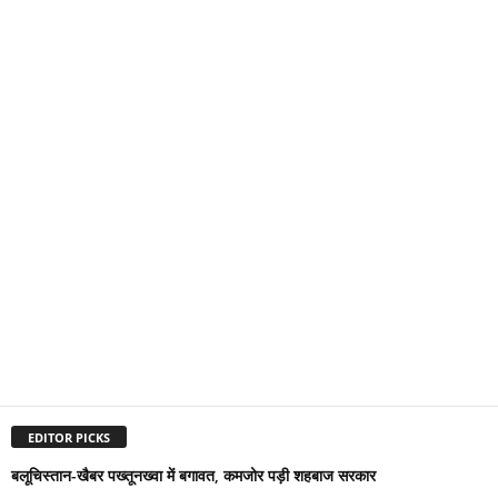
EDITOR PICKS
बलूचिस्तान-खैबर पख्तूनख्वा में बगावत, कमजोर पड़ी शहबाज सरकार