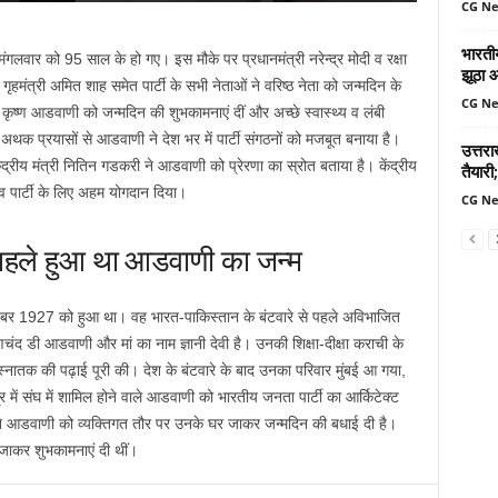
CG N
भारतीय
ंगलवार को 95 साल के हो गए। इस मौके पर प्रधानमंत्री नरेन्द्र मोदी व रक्षा
झूठा 
ृहमंत्री अमित शाह समेत पार्टी के सभी नेताओं ने वरिष्ठ नेता को जन्मदिन के
CG N
ल कृष्ण आडवाणी को जन्मदिन की शुभकामनाएं दीं और अच्छे स्वास्थ्य व लंबी
अथक प्रयासों से आडवाणी ने देश भर में पार्टी संगठनों को मजबूत बनाया है।
उत्तर
ंद्रीय मंत्री नितिन गडकरी ने आडवाणी को प्रेरणा का स्रोत बताया है। केंद्रीय
तैयारी;
व पार्टी के लिए अहम योगदान दिया।
CG N
पहले हुआ था आडवाणी का जन्म
वंबर 1927 को हुआ था। वह भारत-पाकिस्तान के बंटवारे से पहले अविभाजित
ष्णचंद डी आडवाणी और मां का नाम ज्ञानी देवी है। उनकी शिक्षा-दीक्षा कराची के
ी स्नातक की पढ़ाई पूरी की। देश के बंटवारे के बाद उनका परिवार मुंबई आ गया,
 में संघ में शामिल होने वाले आडवाणी को भारतीय जनता पार्टी का आर्किटेक्ट
दी ने आडवाणी को व्यक्तिगत तौर पर उनके घर जाकर जन्मदिन की बधाई दी है।
जाकर शुभकामनाएं दी थीं।