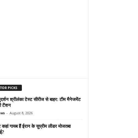
TOR PICKS
दर्शन श्रीलंका टेस्ट सीरीज से बाहर: टीम मैनेजमेंट
ी टेंशन
ews
-
August 8, 2026
कहां गायब हैं ईरान के सुप्रीम लीडर मोजतबा
ेई?