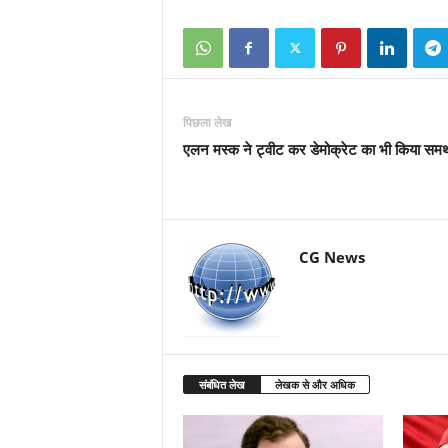
पिछला लेख
एलन मस्क ने ट्वीट कर डेमोक्रेट का भी किया समर्
CG News
संबंधित लेख
लेखक से और अधिक