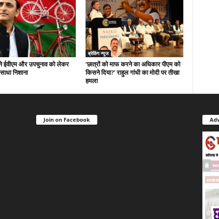
ब्रेकिंग न्यूज
े ईवीएम और उपचुनाव को लेकर
‘छात्रों को माफ करने का अधिकार पीएम को
 साधा निशाना
किसने दिया?’ राहुल गांधी का मोदी पर तीखा
हमला
Join on Facebook
Adv