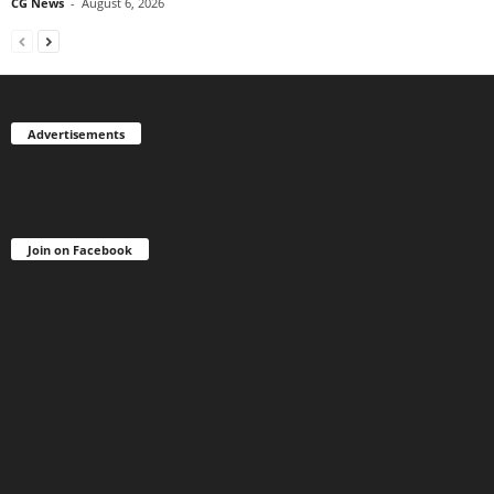
CG News
-
August 6, 2026
Advertisements
Join on Facebook