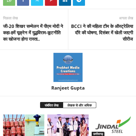
पिछला लेख
अगला लेख
जी-20 शिखर सम्मेलन में पीएम मोदी ने
BCCI ने की महिला टीम के ऑस्ट्रेलिया
कहा-हमें यूक्रेन में युद्धविराम-कूटनीति
दौरे की घोषणा, दिसंबर में खेली जाएगी
का खोजना होगा रास्ता..
सीरीज
Ranjeet Gupta
संबंधित लेख
लेखक से और अधिक
छत्तीसगढ़