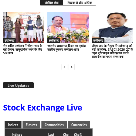
संबंधित लेख
लेखक से और अधिक
छत्तीसगढ़
छत्तीसगढ़
छत्तीसगढ़
सेन शक्ति सम्मेलन में सीएम साय के
राष्ट्रीय हथकरघा दिवस पर प्रदेश
सीएम साय के नेतृत्व में छत्तीसगढ़ को
बड़े ऐलान, सामुदायिक भवन के लिए
स्तरीय बुनकर सम्मेलन आज
बड़ी उपलब्धि, SASCI 2026-27 के
50 लाख
तहत प्रोत्साहन राशि प्राप्त करने
वाला देश का पहला राज्य बना
Live Updates
Stock Exchange Live