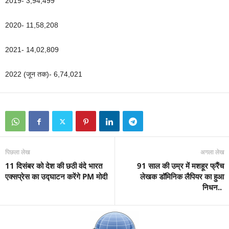
2019- 3,94,499
2020- 11,58,208
2021- 14,02,809
2022 (जून तक)- 6,74,021
पिछला लेख
अगला लेख
11 दिसंबर को देश की छठी वंदे भारत
91 साल की उम्र में मशहूर फ्रैंच
एक्सप्रेस का उद्घाटन करेंगे PM मोदी
लेखक डॉमिनिक लैपियर का हुआ
निधन..