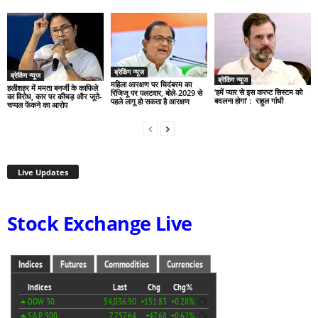
ब्रेकिंग न्यूज
ब्रेकिंग न्यूज
ब्रेकिंग न्यूज
महिला आरक्षण पर चिदंबरम का
हलीशहर में ममता बनर्जी के काफिले
‘हमें प्यार से इस करप्ट सिस्टम को
रिजिजू पर पलटवार, बोले-2029 से
का विरोध, कार पर कीचड़ और जूते-
बदलना होगा’ : राहुल गांधी
पहले लागू हो सकता है आरक्षण
चप्पल फेंकने का आरोप
Live Updates
Stock Exchange Live