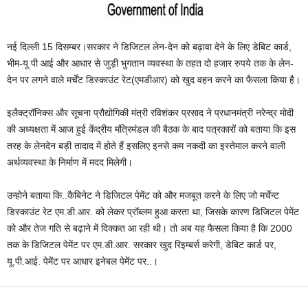
नई दिल्ली 15 दिसम्बर।सरकार ने डिजिटल लेन-देन को बढ़ावा देने के लिए डेबिट कार्ड,
भीम-यू पी आई और आधार से जुड़ी भुगतान व्यवस्था के तहत दो हजार रुपये तक के लेन-
देन पर लगने वाले मर्चेंट डिस्काउंट रेट(एमडीआर)
को खुद वहन करने का फैसला किया है।
इलैक्ट्रॉनिक्स और सूचना प्रौद्योगिकी मंत्री रविशंकर प्रसाद ने प्रधानमंत्री नरेन्द्र मोदी
की अध्यक्षता में आज हुई केंद्रीय मंत्रिमंडल की बैठक के बाद पत्रकारों को बताया कि इस
तरह के लेनदेन बड़ी तादाद में होते हैं इसलिए इनसे कम नकदी का इस्‍तेमाल करने वाली
अर्थव्‍यवस्‍था के निर्माण में मदद मिलेगी।
उन्होने बताया कि..कैबिनेट ने डिजिटल पेमेंट को और मजबूत करने के लिए जो मर्चेन्‍ट
डिस्‍काउंट रेट एम.डी.आर. को लेकर प्रॉब्‍लम हुआ करता था, जिसके कारण डिजिटल पेमेंट
को और तेज गति से बढ़ाने में दिक्‍कत आ रही थी। तो अब यह फैसला किया है कि 2000
तक के डिजिटल पेमेंट पर एम.डी.आर. सरकार खुद रिइम्‍बर्स करेगी, डेबिट कार्ड पर,
यू.पी.आई. पेमेंट पर आधार इनेबल पेमेंट पर..।