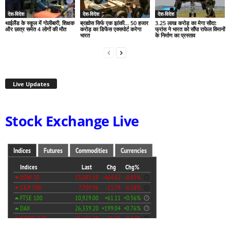
देश-विदेश
देश-विदेश
देश-विदेश
थाईलैंड के स्कूल में गोलीबारी, शिक्षक
ब्रह्मोस सिर्फ एक झांकी… 50 हजार
3.25 लाख करोड़ का मेगा सौदा:
और छात्र समेत 4 लोगों की मौत
करोड़ का डिफेंस एक्सपोर्ट करेगा
फ्रांस ने भारत को सौंपा राफेल विमानों
भारत
के निर्माण का प्रस्ताव
Live Updates
Stock Exchange Live