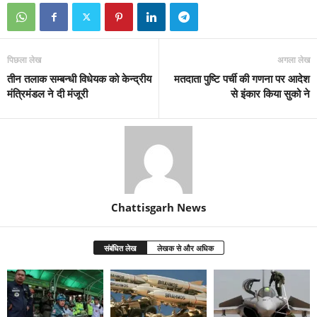
पिछला लेख
अगला लेख
तीन तलाक सम्बन्धी विधेयक को केन्द्रीय
मतदाता पुष्टि पर्ची की गणना पर आदेश
मंत्रिमंडल ने दी मंजूरी
से इंकार किया सुको ने
Chattisgarh News
संबंधित लेख
लेखक से और अधिक