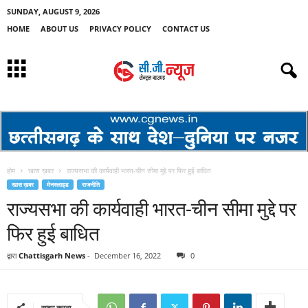
SUNDAY, AUGUST 9, 2026
HOME
ABOUT US
PRIVACY POLICY
CONTACT US
होम
खास ख़बर
राज्‍यसभा की कार्यवाही भारत-चीन सीमा मुद्दे पर फिर हुई बाधित
खास ख़बर
मेनस्लाइड
राजनीति
राज्‍यसभा की कार्यवाही भारत-चीन सीमा मुद्दे पर
फिर हुई बाधित
द्वारा
Chattisgarh News
-
December 16, 2022
0
साझा करना