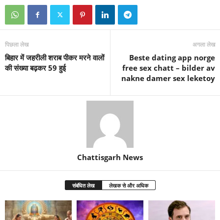
पिछला लेख
अगला लेख
बिहार में जहरीली शराब पीकर मरने वालों
Beste dating app norge
की संख्या बढ़कर 59 हुई
free sex chatt – bilder av
nakne damer sex leketoy
Chattisgarh News
संबंधित लेख
लेखक से और अधिक