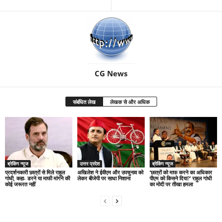
CG News
संबंधित लेख
लेखक से और अधिक
ब्रेकिंग न्यूज
उत्तर प्रदेश
ब्रेकिंग न्यूज
प्रदर्शनकारी छात्रों से मिले राहुल
अखिलेश ने ईवीएम और उपचुनाव को
‘छात्रों को माफ करने का अधिकार
गांधी, कहा- डरने या माफी मांगने की
लेकर बीजेपी पर साधा निशाना
पीएम को किसने दिया?’ राहुल गांधी
कोई जरूरत नहीं
का मोदी पर तीखा हमला