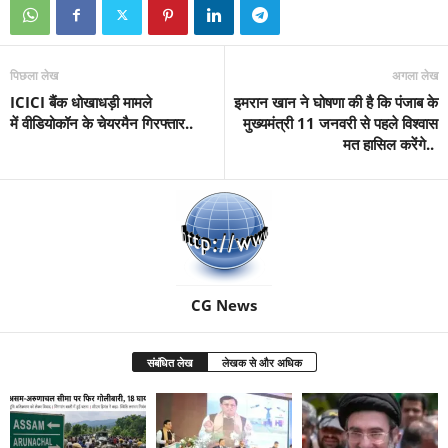
पिछला लेख
अगला लेख
ICICI बैंक धोखाधड़ी मामले
इमरान खान ने घोषणा की है कि पंजाब के
में वीडियोकॉन के चेयरमैन गिरफ्तार..
मुख्यमंत्री 11 जनवरी से पहले विश्वास
मत हासिल करेंगे..
CG News
संबंधित लेख
लेखक से और अधिक