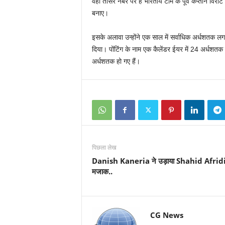
वहीं तीसरे नंबर पर है भारतीय टीम के पूर्व कप्तान विर
बनाए।
इसके अलावा उन्होंने एक साल में सर्वाधिक अर्धशतक लगाने क
दिया। पोंटिंग के नाम एक कैलेंडर ईयर में 24 अर्धशतक
अर्धशतक हो गए हैं।
पिछला लेख
Danish Kaneria ने उड़ाया Shahid Afridi
मजाक..
CG News