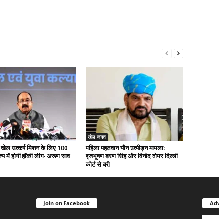
खेल जगत
री खेल उत्कर्ष मिशन के लिए 100
महिला पहलवान यौन उत्पीड़न मामला:
ज्य में होगी हॉकी लीग- अरूण साव
बृजभूषण शरण सिंह और विनोद तोमर दिल्ली
कोर्ट से बरी
Join on Facebook
Adv