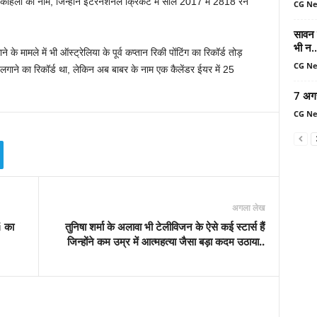
ाट कोहली का नाम, जिन्होंने इंटरनेशनल क्रिकेट में साल 2017 में 2818 रन
CG N
सावन म
भी न..
े मामले में भी ऑस्ट्रेलिया के पूर्व कप्तान रिकी पोंटिंग का रिकॉर्ड तोड़
CG N
 लगाने का रिकॉर्ड था, लेकिन अब बाबर के नाम एक कैलेंडर ईयर में 25
7 अग
CG N
अगला लेख
 का
तुनिषा शर्मा के अलावा भी टेलीविजन के ऐसे कई स्टार्स हैं
जिन्होंने कम उम्र में आत्महत्या जैसा बड़ा कदम उठाया..