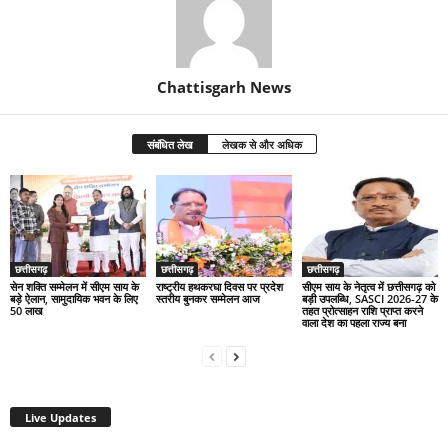
Chattisgarh News
संबंधित लेख
लेखक से और अधिक
छत्तीसगढ़
छत्तीसगढ़
छत्तीसगढ़
सेन शक्ति सम्मेलन में सीएम साय के
राष्ट्रीय हथकरघा दिवस पर प्रदेश
सीएम साय के नेतृत्व में छत्तीसगढ़ को
बड़े ऐलान, सामुदायिक भवन के लिए
स्तरीय बुनकर सम्मेलन आज
बड़ी उपलब्धि, SASCI 2026-27 के
50 लाख
तहत प्रोत्साहन राशि प्राप्त करने
वाला देश का पहला राज्य बना
Live Updates