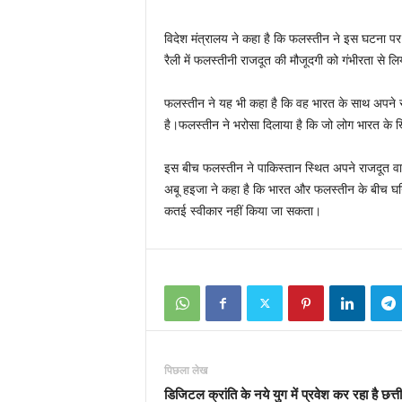
विदेश मंत्रालय ने कहा है कि फलस्‍तीन ने इस घटना पर
रैली में फलस्‍तीनी राजदूत की मौजूदगी को गंभीरता से लि
फलस्‍तीन ने यह भी कहा है कि वह भारत के साथ अपने संबं
है।फलस्‍तीन ने भरोसा दिलाया है कि जो लोग भारत के 
इस बीच फलस्‍तीन ने पाकिस्‍तान स्थित अपने राजदूत व
अबू हइजा ने कहा है कि भारत और फलस्‍तीन के बीच घनिष्‍
कतई स्‍वीकार नहीं किया जा सकता।
पिछला लेख
डिजिटल क्रांति के नये युग में प्रवेश कर रहा है छत्