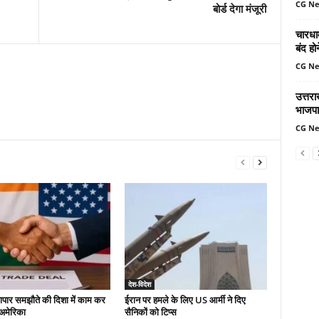
CG N
बोर्ड देगा मंजूरी
चारधा
बंद ह
CG N
उत्तर
भाजपा
CG N
देश-विदेश
यापार समझौते की दिशा में काम कर
ईरान पर हमले के लिए US आर्मी ने दिए
-अमेरिका
सैनिकों को टिप्स