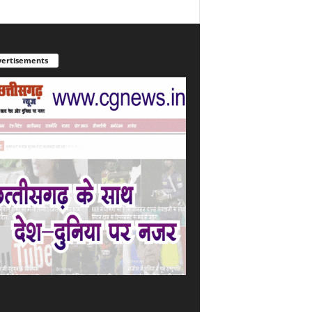
ertisements