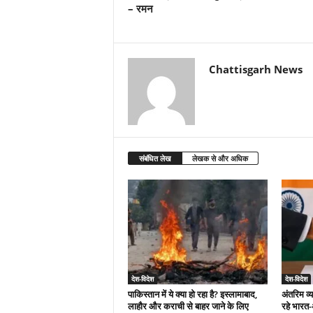
– रमन
Chattisgarh News
संबंधित लेख
लेखक से और अधिक
देश-विदेश
देश-विदेश
पाकिस्तान में ये क्या हो रहा है? इस्लामाबाद,
अंतरिम व्
लाहौर और कराची से बाहर जाने के लिए
रहे भारत