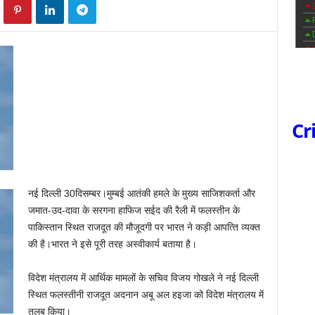
Cr
नई दिल्ली 30दिसम्बर।मुम्‍बई आतंकी हमले के मुख्‍य साजिशकर्ता और
जमात-उद-दावा के सरगना हाफिज सईद की रैली में फलस्‍तीन के
पाकिस्‍तान स्‍थित राजदूत की मौजूदगी पर भारत ने कड़ी आपत्‍ति व्‍यक्‍त
की है।भारत ने इसे पूरी तरह अस्‍वीकार्य बताया है।
विदेश मंत्रालय में आर्थिक मामलों के सचिव विजय गोखले ने नई दिल्‍ली
स्‍थित फलस्‍तीनी राजदूत अदनान अबू अल हइजा को विदेश मंत्रालय में
तलब किया।