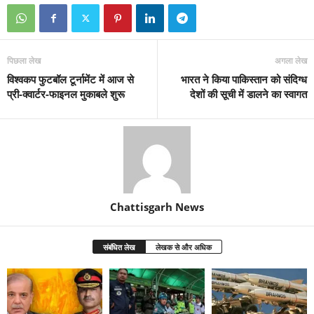
पिछला लेख
अगला लेख
विश्वकप फुटबॉल टूर्नामेंट में आज से
भारत ने किया पाकिस्तान को संदिग्ध
प्री-क्वार्टर-फाइनल मुकाबले शुरू
देशों की सूची में डालने का स्वागत
Chattisgarh News
संबंधित लेख
लेखक से और अधिक