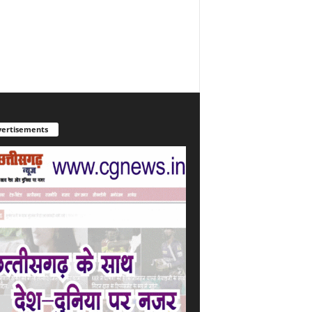
ertisements