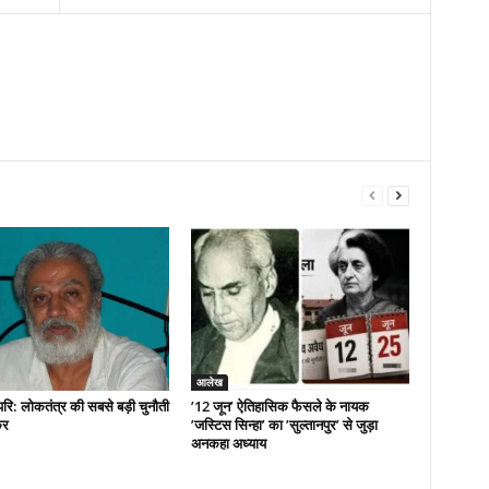
आलेख
ोपरि: लोकतंत्र की सबसे बड़ी चुनौती
’12 जून’ ऐतिहासिक फैसले के नायक
ुर
’जस्टिस सिन्हा’ का ’सुल्तानपुर’ से जुड़ा
अनकहा अध्याय