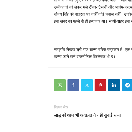
तो कभी किसी स्कूटर पर पीछे बैठे नजर आएंगे। आप पार्ट
उम्मीदवारों को लेकर भले टीका-टिप्पणी और आरोप-प्रत्
संजय सिंह की पात्रता पर कहीं कोई सवाल नहीं। उनक
इस खबर का पहले से ही इन्तजार था। साथी-शहर इस 
सम्प्रति-लेखक श्री राज खन्ना वरिष्ठ पत्रकार है।एक राष्
खन्ना जाने माने राजनीतिक विश्लेषक भी है।
पिछला लेख
लालू को आज भी अदालत ने नही सुनाई सजा