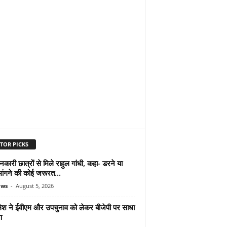
TOR PICKS
शनकारी छात्रों से मिले राहुल गांधी, कहा- डरने या
मांगने की कोई जरूरत...
ews
-
August 5, 2026
श ने ईवीएम और उपचुनाव को लेकर बीजेपी पर साधा
ा