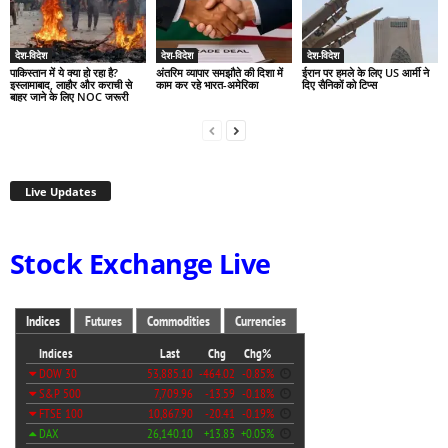
देश-विदेश
देश-विदेश
देश-विदेश
पाकिस्तान में ये क्या हो रहा है?
अंतरिम व्यापार समझौते की दिशा में
ईरान पर हमले के लिए US आर्मी ने
इस्लामाबाद, लाहौर और कराची से
काम कर रहे भारत-अमेरिका
दिए सैनिकों को टिप्स
बाहर जाने के लिए NOC जरूरी
Live Updates
Stock Exchange Live