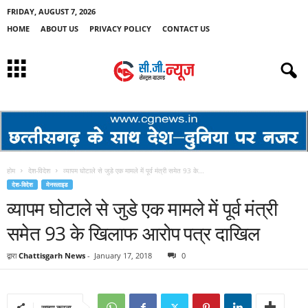
FRIDAY, AUGUST 7, 2026
HOME
ABOUT US
PRIVACY POLICY
CONTACT US
होम
देश-विदेश
व्यापम घोटाले से जुडे एक मामले में पूर्व मंत्री समेत 93 के...
देश-विदेश
मेनस्लाइड
व्यापम घोटाले से जुडे एक मामले में पूर्व मंत्री
समेत 93 के खिलाफ आरोप पत्र दाखिल
द्वारा
Chattisgarh News
-
January 17, 2018
0
साझा करना