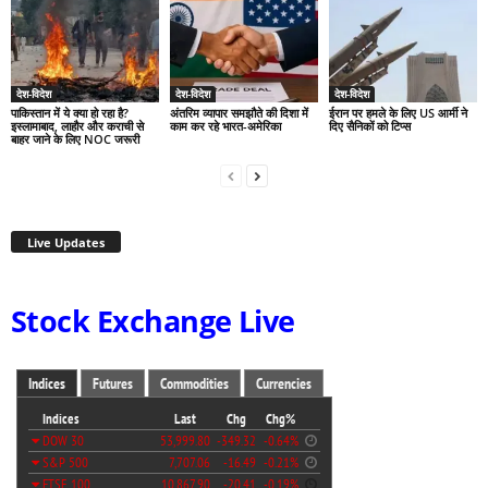
देश-विदेश
देश-विदेश
देश-विदेश
पाकिस्तान में ये क्या हो रहा है?
अंतरिम व्यापार समझौते की दिशा में
ईरान पर हमले के लिए US आर्मी ने
इस्लामाबाद, लाहौर और कराची से
काम कर रहे भारत-अमेरिका
दिए सैनिकों को टिप्स
बाहर जाने के लिए NOC जरूरी
Live Updates
Stock Exchange Live