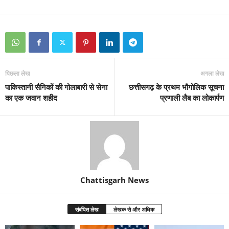
पिछला लेख
अगला लेख
पाकिस्तानी सैनिकों की गोलाबारी से सेना
छत्तीसगढ़ के प्रथम भौगोलिक सूचना
का एक जवान शहीद
प्रणाली लैब का लोकार्पण
Chattisgarh News
संबंधित लेख
लेखक से और अधिक