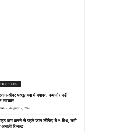
TOR PICKS
्तान-खैबर पख्तूनख्वा में बगावत, कमजोर पड़ी
ज सरकार
ews
-
August 7, 2026
ुलाइट कम करने से पहले जान लीजिए ये 5 मिथ, तभी
ा असली रिजल्ट