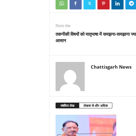
पिछला लेख
तकनीकी विषयों को मातृभाषा में समझना-समझाना ज्य
आसान
Chattisgarh News
संबंधित लेख
लेखक से और अधिक