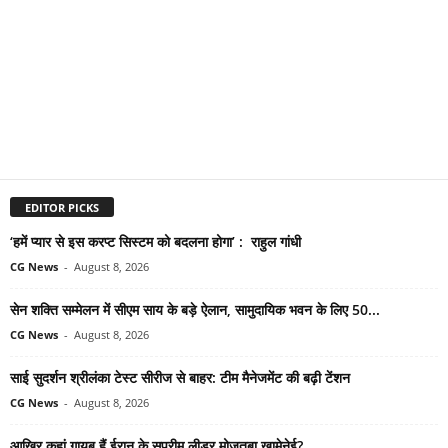
EDITOR PICKS
‘हमें प्यार से इस करप्ट सिस्टम को बदलना होगा’ : राहुल गांधी
CG News
-
August 8, 2026
सेन शक्ति सम्मेलन में सीएम साय के बड़े ऐलान, सामुदायिक भवन के लिए 50...
CG News
-
August 8, 2026
साई सुदर्शन श्रीलंका टेस्ट सीरीज से बाहर: टीम मैनेजमेंट की बढ़ी टेंशन
CG News
-
August 8, 2026
आखिर कहां गायब हैं ईरान के सुप्रीम लीडर मोजतबा खामेनेई?