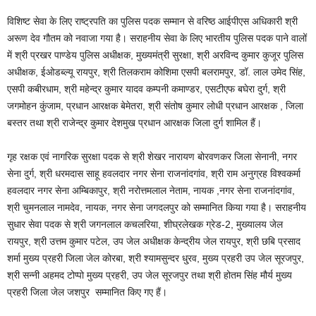
विशिष्ट सेवा के लिए राष्ट्रपति का पुलिस पदक सम्मान से वरिष्ठ आईपीएस अधिकारी श्री
अरूण देव गौतम को नवाजा गया है। सराहनीय सेवा के लिए भारतीय पुलिस पदक पाने वालों
में श्री प्रखर पाण्डेय पुलिस अधीक्षक, मुख्यमंत्री सुरक्षा, श्री अरविन्द कुमार कुजूर पुलिस
अधीक्षक, ईओडब्ल्यू रायपुर, श्री तिलकराम कोशिमा एसपी बलरामपुर, डॉ. लाल उमेद सिंह,
एसपी कबीरधाम, श्री महेन्द्र कुमार यादव कम्पनी कमाण्डर, एसटीएफ बघेरा दुर्ग, श्री
जगमोहन कुंजाम, प्रधान आरक्षक बेमेतरा, श्री संतोष कुमार लोधी प्रधान आरक्षक , जिला
बस्तर तथा श्री राजेन्द्र कुमार देशमुख प्रधान आरक्षक जिला दुर्ग शामिल हैं।
गृह रक्षक एवं नागरिक सुरक्षा पदक से श्री शेखर नारायण बोरवणकर जिला सेनानी, नगर
सेना दुर्ग, श्री धरमदास साहू हवलदार नगर सेना राजनांदगांव, श्री राम अनुग्रह विश्वकर्मा
हवलदार नगर सेना अम्बिकापुर, श्री नरोत्तमलाल नेताम, नायक ,नगर सेना राजनांदगांव,
श्री चुमनलाल नामदेव, नायक, नगर सेना जगदलपुर को सम्मानित किया गया है। सराहनीय
सुधार सेवा पदक से श्री जगनलाल कचलरिया, शीघ्रलेखक ग्रेड-2, मुख्यालय जेल
रायपुर, श्री उत्तम कुमार पटेल, उप जेल अधीक्षक केन्द्रीय जेल रायपुर, श्री छबि प्रसाद
शर्मा मुख्य प्रहरी जिला जेल कोरबा, श्री श्यामसुन्दर धु्रव, मुख्य प्रहरी उप जेल सूरजपुर,
श्री सन्नी अहमद टोप्पो मुख्य प्रहरी, उप जेल सूरजपुर तथा श्री होतम सिंह मौर्य मुख्य
प्रहरी जिला जेल जशपुर सम्मानित किए गए हैं।