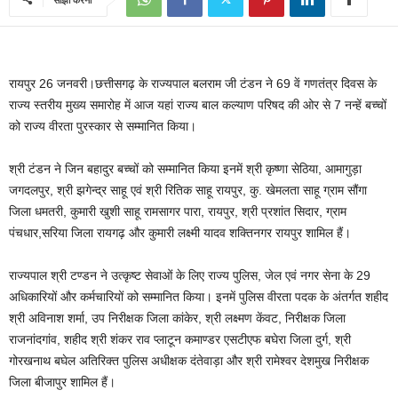
रायपुर 26 जनवरी।छत्तीसगढ़ के राज्यपाल बलराम जी टंडन ने 69 वें गणतंत्र दिवस के
राज्य स्तरीय मुख्य समारोह में आज यहां राज्य बाल कल्याण परिषद की ओर से 7 नन्हें बच्चों
को राज्य वीरता पुरस्कार से सम्मानित किया।
श्री टंडन ने जिन बहादुर बच्चों को सम्मानित किया इनमें श्री कृष्णा सेठिया, आमागुड़ा
जगदलपुर, श्री झगेन्द्र साहू एवं श्री रितिक साहू रायपुर, कु. खेमलता साहू ग्राम सौंगा
जिला धमतरी, कुमारी खुशी साहू रामसागर पारा, रायपुर, श्री प्रशांत सिदार, ग्राम
पंचधार,सरिया जिला रायगढ़ और कुमारी लक्ष्मी यादव शक्तिनगर रायपुर शामिल हैं।
राज्यपाल श्री टण्डन ने उत्कृष्ट सेवाओं के लिए राज्य पुलिस, जेल एवं नगर सेना के 29
अधिकारियों और कर्मचारियों को सम्मानित किया। इनमें पुलिस वीरता पदक के अंतर्गत शहीद
श्री अविनाश शर्मा, उप निरीक्षक जिला कांकेर, श्री लक्ष्मण केंवट, निरीक्षक जिला
राजनांदगांव, शहीद श्री शंकर राव प्लाटून कमाण्डर एसटीएफ बघेरा जिला दुर्ग, श्री
गोरखनाथ बघेल अतिरिक्त पुलिस अधीक्षक दंतेवाड़ा और श्री रामेश्वर देशमुख निरीक्षक
जिला बीजापुर शामिल हैं।