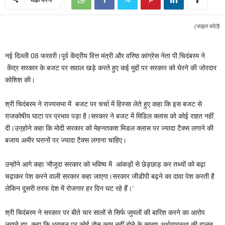
(फाइल फोटो)
नई दिल्ली 08 फरवरी।पूर्व केंद्रीय वित्त मंत्री और वरिष्ठ कांग्रेस नेता पी.चिदंबरम ने
केंद्र सरकार के बजट पर सवाल खड़े करते हुए कई मुद्दों पर सरकार को घेरने की जोरदार
कोशिश की।
श्री चिदंबरम ने राज्यसभा में बजट पर चर्चा में हिस्सा लेते हुए कहा कि इस बजट से
राजकोषीय घाटा पर प्रभाव पड़ा है।सरकार ने बजट में मिडिल क्लास को कोई राहत नहीं
दी।उऩ्होने कहा कि मोदी सरकार को मेहनतकश मिडल क्लास पर ज्यादा टैक्स लगाने की
बजाय अमीर घरानों पर ज्यादा टैक्स लगाना चाहिए।
उन्होंने आगे कहा ‘मौजूदा सरकार को भविष्य में आंकड़ों से छेड़छाड़ कर तथ्यों को बढ़ा
चढ़ाकर पेश करने वाली सरकार कहा जाएगा।सरकार जीडीपी बढ़ने का दावा पेश करती है
लेकिन दूसरी तरफ देश में रोजगार हर दिन घट रहे हैं।’
श्री चिदंबरम ने सरकार पर बीते चार सालों से सिर्फ जुमलों की बारिश करने का आरोप
लगाते हुए कहा कि धरातल पर कोई ठोस काम नहीं होने के कारण अर्थव्यवस्था की हालत