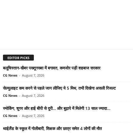
EDITOR PICKS
बलूचिस्तान-खैबर पख्तूनख्वा में बगावत, कमजोर पड़ी शहबाज सरकार
CG News
-
August 7, 2026
सेल्युलाइट कम करने से पहले जान लीजिए ये 5 मिथ, तभी दिखेगा असली रिजल्ट
CG News
-
August 7, 2026
स्मोकिंग, शुगर और हाई बीपी से दूरी… और बुढ़ापे में मिलेगी 13 साल ज्यादा...
CG News
-
August 7, 2026
थाईलैंड के स्कूल में गोलीबारी, शिक्षक और छात्र समेत 4 लोगों की मौत