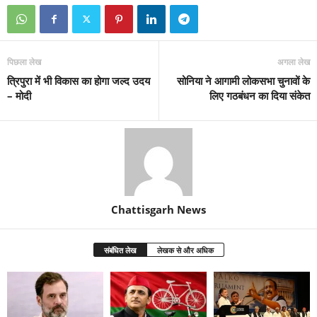
पिछला लेख
अगला लेख
त्रिपुरा में भी विकास का होगा जल्द उदय
सोनिया ने आगामी लोकसभा चुनावों के
– मोदी
लिए गठबंधन का दिया संकेत
Chattisgarh News
संबंधित लेख
लेखक से और अधिक