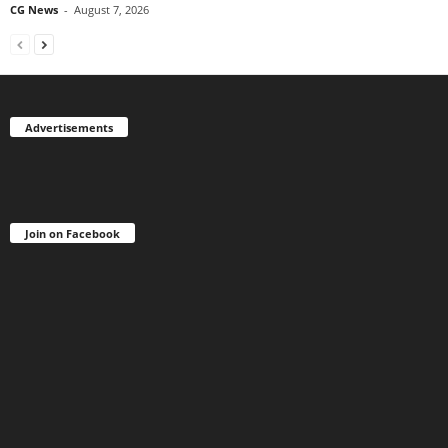
CG News
-
August 7, 2026
Advertisements
Join on Facebook