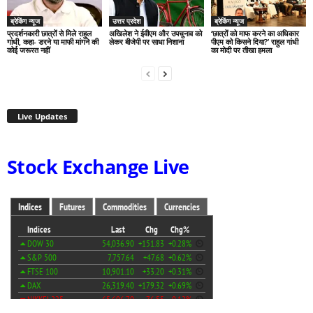
ब्रेकिंग न्यूज
उत्तर प्रदेश
ब्रेकिंग न्यूज
प्रदर्शनकारी छात्रों से मिले राहुल
अखिलेश ने ईवीएम और उपचुनाव को
‘छात्रों को माफ करने का अधिकार
गांधी, कहा- डरने या माफी मांगने की
लेकर बीजेपी पर साधा निशाना
पीएम को किसने दिया?’ राहुल गांधी
कोई जरूरत नहीं
का मोदी पर तीखा हमला
Live Updates
Stock Exchange Live