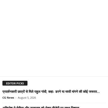
EDITOR PICKS
प्रदर्शनकारी छात्रों से मिले राहुल गांधी, कहा- डरने या माफी मांगने की कोई जरूरत...
CG News
-
August 5, 2026
अखिलेश ने ईवीएम और उपचुनाव को लेकर बीजेपी पर साधा निशाना