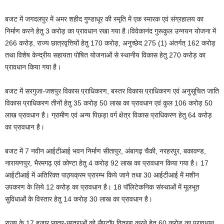
बजट में जगदलपुर में अमर शहीद गुण्डाधूर की स्मृति में एक स्मारक एवं संग्रहालय का
निर्माण करने हेतु 3 करोड़ का प्रावधान रखा गया है।विवेकानंद गुरूकुल उन्नयन योजना में
266 करोड़, राज्य छात्रवृत्तियों हेतु 170 करोड़, अनुच्छेद 275 (1) अंतर्गत् 162 करोड़
तथा विशेष केन्द्रीय सहायता पोषित योजनाओं से स्थानीय विकास हेतु 270 करोड़ का
प्रावधान किया गया है।
बजट में सरगुजा-जशपुर विकास प्राधिकरण, बस्तर विकास प्राधिकरण एवं अनुसूचित जाति
विकास प्राधिकरण तीनों हेतु 35 करोड़ 50 लाख का प्रावधान एवं कुल 106 करोड़ 50
लाख प्रावधान है। ग्रामीण एवं अन्य पिछड़ा वर्ग क्षेत्र विकास प्राधिकरण हेतु 64 करोड़
का प्रावधान है।
बजट में 7 नवीन आईटीआई भवन निर्माण सीतापुर, अंबागढ़ चैकी, नरहरपुर, बकावण्ड,
नारायणपुर, भैरमगढ़ एवं कोण्टा हेतु 4 करोड़ 92 लाख का प्रावधान किया गया है। 17
आईटीआई में अतिरिक्त पाठ्यक्रम प्रारम्भ किये जाने तथा 30 आईटीआई में मशीन
उपकरण के लिये 12 करोड़ का प्रावधान है। 18 पॉलिटेकनिक संस्थाओं में मूलभूत
सुविधाओं के विस्तार हेतु 14 करोड़ 30 लाख का प्रावधान है।
राज्य के 17 हजार छात्र-छात्राओं को लैपटॉप वितरण करने हेतु 60 करोड़ का प्रावधान