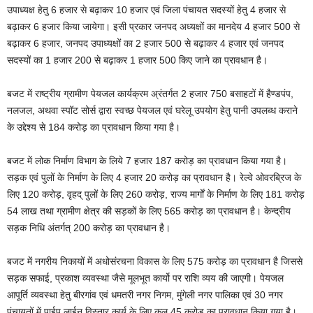
उपाध्यक्ष हेतु 6 हजार से बढ़ाकर 10 हजार एवं जिला पंचायत सदस्यों हेतु 4 हजार से
बढ़ाकर 6 हजार किया जायेगा। इसी प्रकार जनपद अध्यक्षों का मानदेय 4 हजार 500 से
बढ़ाकर 6 हजार, जनपद उपाध्यक्षों का 2 हजार 500 से बढ़ाकर 4 हजार एवं जनपद
सदस्यों का 1 हजार 200 से बढ़ाकर 1 हजार 500 किए जाने का प्रावधान है।
बजट में राष्ट्रीय ग्रामीण पेयजल कार्यक्रम अ्रंतर्गत 2 हजार 750 बसाहटों में हैण्डपंप,
नलजल, अथवा स्पॉट सोर्स द्वारा स्वच्छ पेयजल एवं घरेलू उपयोग हेतु पानी उपलब्ध कराने
के उद्देश्य से 184 करोड़ का प्रावधान किया गया है।
बजट में लोक निर्माण विभाग के लिये 7 हजार 187 करोड़ का प्रावधान किया गया है।
सड़क एवं पुलों के निर्माण के लिए 4 हजार 20 करोड़ का प्रावधान है। रेल्वे ओवरब्रिज के
लिए 120 करोड़, वृहद् पुलों के लिए 260 करोड़, राज्य मार्गों के निर्माण के लिए 181 करोड़
54 लाख तथा ग्रामीण क्षेत्र की सड़कों के लिए 565 करोड़ का प्रावधान है। केन्द्रीय
सड़क निधि अंतर्गत् 200 करोड़ का प्रावधान है।
बजट में नगरीय निकायों में अधोसंरचना विकास के लिए 575 करोड़ का प्रावधान है जिससे
सड़क सफाई, प्रकाश व्यवस्था जैसे मूलभूत कार्यो पर राशि व्यय की जाएगी। पेयजल
आपूर्ति व्यवस्था हेतु बीरगांव एवं धमतरी नगर निगम, मुंगेली नगर पालिका एवं 30 नगर
पंचायतों में पाईप लाईन विस्तार कार्य के लिए कुल 45 करोड़ का प्रावधान किया गया है।