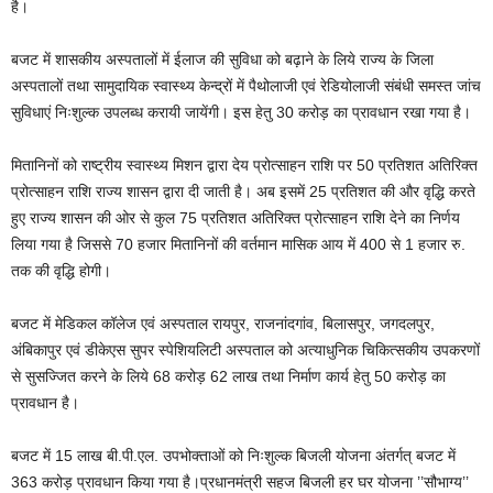
है।
बजट में शासकीय अस्पतालों में ईलाज की सुविधा को बढ़ाने के लिये राज्य के जिला
अस्पतालों तथा सामुदायिक स्वास्थ्य केन्द्रों में पैथोलाजी एवं रेडियोलाजी संबंधी समस्त जांच
सुविधाएं निःशुल्क उपलब्ध करायी जायेंगी। इस हेतु 30 करोड़ का प्रावधान रखा गया है।
मितानिनों को राष्ट्रीय स्वास्थ्य मिशन द्वारा देय प्रोत्साहन राशि पर 50 प्रतिशत अतिरिक्त
प्रोत्साहन राशि राज्य शासन द्वारा दी जाती है। अब इसमें 25 प्रतिशत की और वृद्धि करते
हुए राज्य शासन की ओर से कुल 75 प्रतिशत अतिरिक्त प्रोत्साहन राशि देने का निर्णय
लिया गया है जिससे 70 हजार मितानिनों की वर्तमान मासिक आय में 400 से 1 हजार रु.
तक की वृद्धि होगी।
बजट में मेडिकल कॉलेज एवं अस्पताल रायपुर, राजनांदगांव, बिलासपुर, जगदलपुर,
अंबिकापुर एवं डीकेएस सुपर स्पेशियलिटी अस्पताल को अत्याधुनिक चिकित्सकीय उपकरणों
से सुसज्जित करने के लिये 68 करोड़ 62 लाख तथा निर्माण कार्य हेतु 50 करोड़ का
प्रावधान है।
बजट में 15 लाख बी.पी.एल. उपभोक्ताओं को निःशुल्क बिजली योजना अंतर्गत् बजट में
363 करोड़ प्रावधान किया गया है।प्रधानमंत्री सहज बिजली हर घर योजना ’’सौभाग्य’’