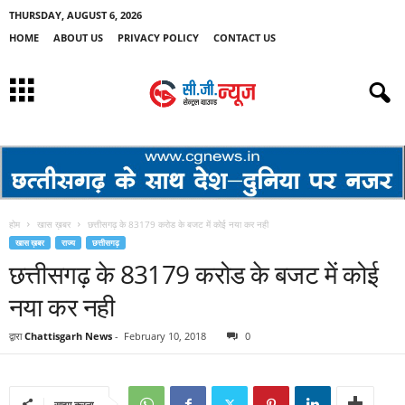
THURSDAY, AUGUST 6, 2026
HOME
ABOUT US
PRIVACY POLICY
CONTACT US
होम
खास ख़बर
छत्तीसगढ़ के 83179 करोड के बजट में कोई नया कर नही
खास ख़बर
राज्य
छत्तीसगढ़
छत्तीसगढ़ के 83179 करोड के बजट में कोई
नया कर नही
द्वारा
Chattisgarh News
-
February 10, 2018
0
साझा करना