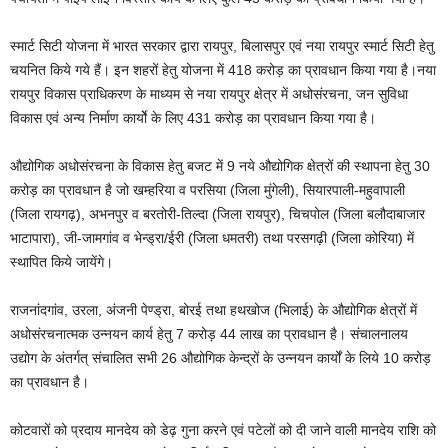
स्मार्ट सिटी योजना में भारत सरकार द्वारा रायपुर, बिलासपुर एवं नया रायपुर स्मार्ट सिटी हेतु
चयनित किये गये हैं। इन शहरों हेतु योजना में 418 करोड़ का प्रावधान किया गया है।नया
रायपुर विकास प्राधिकरण के माध्यम से नया रायपुर क्षेत्र में अधोसंरचना, जन सुविधा
विकास एवं अन्य निर्माण कार्योे के लिए 431 करोड़ का प्रावधान किया गया है।
औद्योगिक अधोसंरचना के विकास हेतु बजट में 9 नये औद्योगिक क्षेत्रों की स्थापना हेतु 30
करोड़ का प्रावधान है जो खम्हरिया व परसिया (जिला मुंगेली), सियारपाली-महुवापाली
(जिला रायगढ़), अभनपुर व बरतोरी-तिल्दा (जिला रायपुर), चिचपोल (जिला बलौदाबाजार
भाटापारा), जी-जामगांव व भेन्ड्रा/ईरी (जिला धमतरी) तथा परसगढ़ी (जिला कोरिया) में
स्थापित किये जायेंगे।
राजनांदगांव, उरला, अंजनी पेण्ड्रा, बोरई तथा हथखोज (भिलाई) के औद्योगिक क्षेत्रों में
अधोसंरचनात्मक उन्नयन कार्य हेतु 7 करोड़ 44 लाख का प्रावधान है। संचालनालय
उद्योग के अंतर्गत् संचालित सभी 26 औद्योगिक केन्द्रों के उन्नयन कार्यों के लिये 10 करोड़
का प्रावधान है।
कोटवारों को प्रदाय मानदेय को डेढ़ गुना करने एवं पटेलों को दी जाने वाली मानदेय राशि को