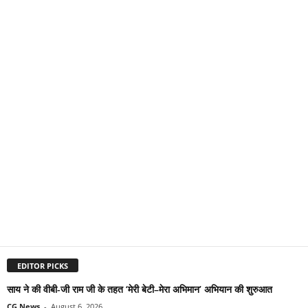
EDITOR PICKS
साय ने की वीबी-जी राम जी के तहत ‘मेरी बेटी–मेरा अभिमान’ अभियान की शुरुआत
CG News
-
August 6, 2026