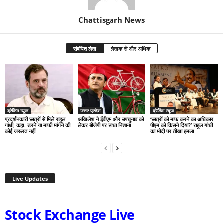
Chattisgarh News
संबंधित लेख
लेखक से और अधिक
ब्रेकिंग न्यूज
उत्तर प्रदेश
ब्रेकिंग न्यूज
प्रदर्शनकारी छात्रों से मिले राहुल
अखिलेश ने ईवीएम और उपचुनाव को
‘छात्रों को माफ करने का अधिकार
गांधी, कहा- डरने या माफी मांगने की
लेकर बीजेपी पर साधा निशाना
पीएम को किसने दिया?’ राहुल गांधी
कोई जरूरत नहीं
का मोदी पर तीखा हमला
Live Updates
Stock Exchange Live