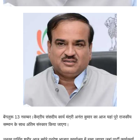
बेंगलुरू 13 नवम्बर।केंद्रीय संसदीय कार्य मंत्री अनंत कुमार का आज यहां पूरे राजकीय
सम्मान के साथ अंतिम संस्कार किया जाएगा।
उनका पार्थिव शरीर आज सवेरे प्रदेश भाजपा कार्यालय में रखा जाएगा जहां पार्टी कार्यकर्ता