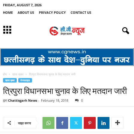
FRIDAY, AUGUST 7, 2026
HOME
ABOUT US
PRIVACY POLICY
CONTACT US
होम
खास ख़बर
त्रिपुरा विधानसभा चुनाव के लिए मतदान जारी
खास ख़बर
मेनस्लाइड
त्रिपुरा विधानसभा चुनाव के लिए मतदान जारी
द्वारा
Chattisgarh News
-
February 18, 2018
0
साझा करना