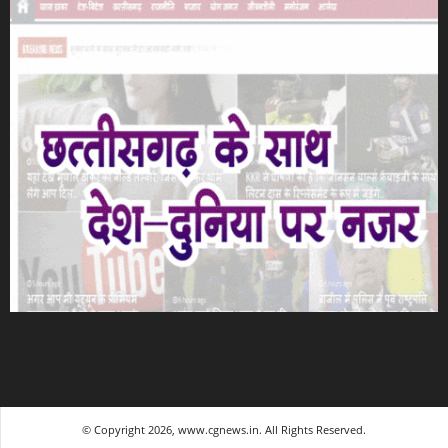
© Copyright 2026, www.cgnews.in. All Rights Reserved.