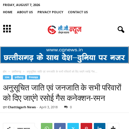
FRIDAY, AUGUST 7, 2026
HOME
ABOUT US
PRIVACY POLICY
CONTACT US
होम
छत्तीसगढ़
अनुसूचित जाति एवं जनजाति के सभी परिवारों को दिए जाएंगे रसोई गैस...
राज्य
छत्तीसगढ़
मेनस्लाइड
अनुसूचित जाति एवं जनजाति के सभी परिवारों
को दिए जाएंगे रसोई गैस कनेक्शन-रमन
द्वारा
Chattisgarh News
-
April 3, 2018
0
साझा करना