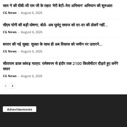
साय ने की वीबी-जी राम जी के तहत ‘मेरी बेटी–मेरा अभिमान’ अभियान की शुरुआत
CG News
-
August 6, 2026
सीएम योगी की बड़ी घोषणा, बोले- अब घुमंतू समाज को दर-दर की ठोकरें नहीं...
CG News
-
August 6, 2026
बस्तर की नई सुबह: सुरक्षा के साथ ही अब विकास को जमीन पर उतारने...
CG News
-
August 6, 2026
सीताराम डाक कांवड़ यात्रा: रामेश्वरम से इंदौर तक 2100 किलोमीटर दौड़ते हुए करेंगे
सफर
CG News
-
August 6, 2026
Advertisements