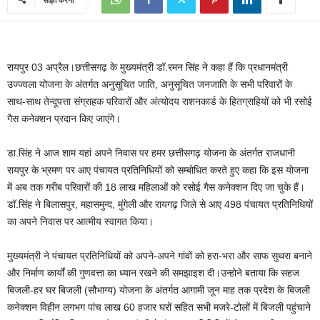
रायपुर 03 अप्रैल।छत्तीसगढ़ के मुख्यमंत्री डॉ.रमन सिंह ने कहा हैं कि प्रधानमंत्री
उज्ज्वला योजना के अंतर्गत अनुसूचित जाति, अनुसूचित जनजाति के सभी परिवारों के
साथ-साथ तेन्दूपत्ता संग्राहक परिवारों और अंत्योदय राशनकार्ड के हितग्राहियों को भी रसोई
गैस कनेक्शन प्रदान किए जाएंगे।
डा.सिंह ने आज शाम यहां अपने निवास पर हमर छत्तीसगढ़ योजना के अंतर्गत राजधानी
रायपुर के भ्रमण पर आए पंचायत प्रतिनिधियों को सम्बोधित करते हुए कहा कि इस योजना
में अब तक गरीब परिवारों की 18 लाख महिलाओं को रसोई गैस कनेक्शन दिए जा चुके हैं।
डॉ.सिंह ने बिलासपुर, महासमुन्द, मुंगेली और रायगढ़ जिले से आए 498 पंचायत प्रतिनिधियों
का अपने निवास पर आत्मीय स्वागत किया।
मुख्यमंत्री ने पंचायत प्रतिनिधियों को अपने-अपने गांवों को हरा-भरा और साफ सुथरा बनाने
और निर्माण कार्यों की गुणवत्ता का ध्यान रखने की समझाइश दी।उन्होने बताया कि सहज
बिजली-हर घर बिजली (सौभाग्य) योजना के अंतर्गत आगामी जून माह तक प्रदेश के बिजली
कनेक्शन विहीन लगभग पांच लाख 60 हजार घरों सहित सभी मजरे-टोलों में बिजली पहुंचाने