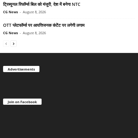
ट्रिब्यूनल रिफॉर्म्स बिल को मंजूरी, देश में बनेगा NTC
CG News
-
August 8, 2026
OTT प्लेटफॉर्म्स पर आपत्तिजनक कंटेंट पर लगेगी लगाम
CG News
-
August 8, 2026
Advertisements
Join on Facebook