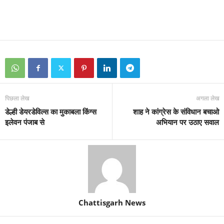
पिछला लेख
अगला लेख
डेल्ही डेयरडेविल्स का मुकाबला किंग्स
शाह ने कांग्रेस के संविधान बचाओ
इलेवन पंजाब से
अभियान पर उठाए सवाल
Chattisgarh News