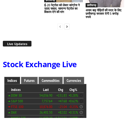
छत्तीसगढ़
ई-20 पेट्रोल को लेकर कांग्रेस ने
छत्तीसगढ़
उठाए सवाल, सामान्य पेट्रोल का
असम बाढ़ पीड़ितों की मदद के लिए
विकल्प देने की मांग
छत्तीसगढ़ सरकार देगी 5 करोड़
रुपये
Live Updates
Stock Exchange Live