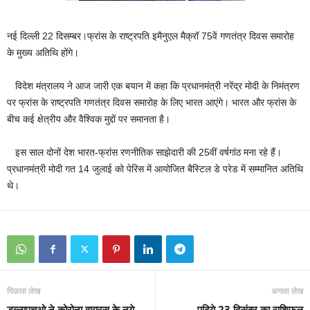
नई दिल्ली 22 दिसम्बर।फ्रांस के राष्ट्रपति इमैनुएल मैक्रॉ 75वें गणतंत्र दिवस समारोह
के मुख्य अतिथि होंगे।
विदेश मंत्रालय ने आज जारी एक बयान में कहा कि प्रधानमंत्री नरेंद्र मोदी के निमंत्रण
पर फ्रांस के राष्ट्रपति गणतंत्र दिवस समारोह के लिए भारत आएंगे। भारत और फ्रांस के
बीच कई क्षेत्रीय और वैश्विक मुद्दों पर समानता है।
इस साल दोनों देश भारत-फ्रांस रणनीतिक साझेदारी की 25वीं वर्षगांठ मना रहे हैं।
प्रधानमंत्री मोदी गत 14 जुलाई को पेरिस में आयोजित बैस्टिल डे परेड
में सम्मानित अतिथि
थे।
पिछला लेख
अगला लेख
डब्ल्यूएचओ ने कोरोना वायरस के नये
पढ़िये 23 दिसंबर का राशिफल