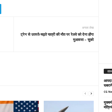
अगला लेख
ट्रेन से उतरते-चढ़ते यात्री की मौत पर रेलवे को देना होंगा
मुआवजा – सुको
EDI
आपदा म
घबरान
CG N
मुख्यम
मंत्र