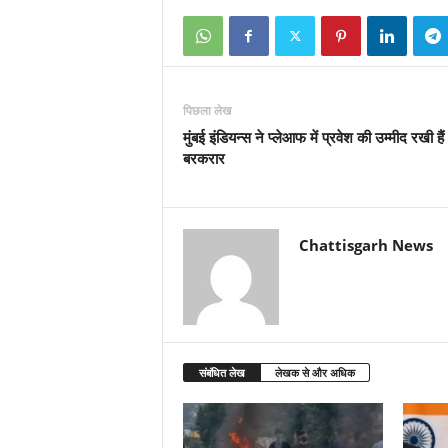
पिछला लेख
मुंबई इंडियन्स ने प्लेआफ में प्रवेश की उम्मीद रखी हैं
बरकरार
Chattisgarh News
संबंधित लेख
लेखक से और अधिक