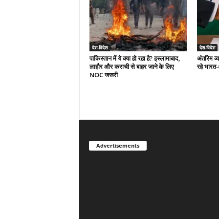
देश-विदेश
देश-विदेश
पाकिस्तान में ये क्या हो रहा है? इस्लामाबाद,
अंतरिम व्
लाहौर और कराची से बाहर जाने के लिए
रहे भारत
NOC जरूरी
Advertisements